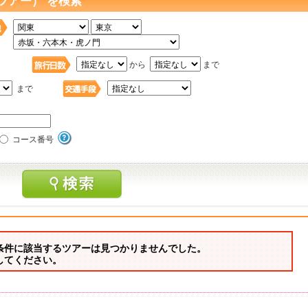
ツアー） を検索
日
から
まで
まで
コース番号
条件に該当するツアーは見つかりませんでした。
してください。