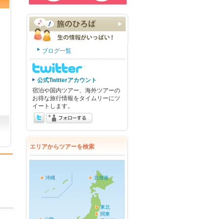
ブログ一覧
公式Twitterアカウント
宿泊や国内ツアー、海外ツアーの
お得な旅行情報をタイムリーにツ
イートします。
エリアからツアーを検索
沖縄
北海道
東北
関東