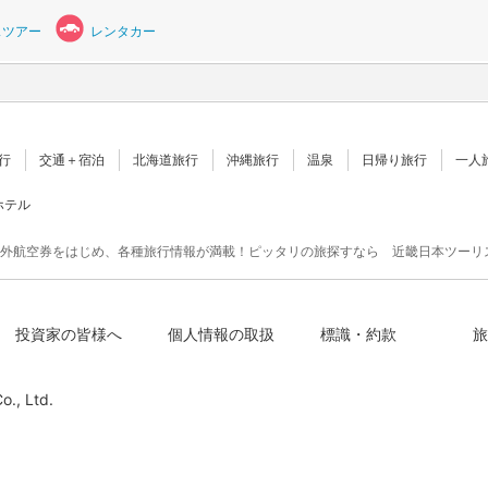
スツアー
レンタカー
行
交通＋宿泊
北海道旅行
沖縄旅行
温泉
日帰り旅行
一人
ホテル
外航空券をはじめ、各種旅行情報が満載！ピッタリの旅探すなら 近畿日本ツーリ
投資家の皆様へ
個人情報の取扱
標識・約款
旅
o., Ltd.