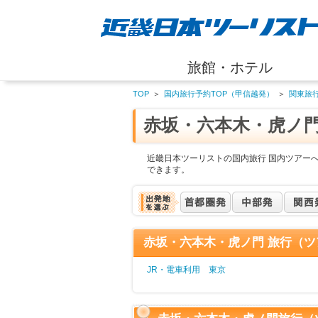
旅館・ホテル
TOP
＞
国内旅行予約TOP（甲信越発）
＞
関東旅
赤坂・六本木・虎ノ
近畿日本ツーリストの国内旅行 国内ツアー
できます。
赤坂・六本木・虎ノ門 旅行（ツ
JR・電車利用 東京