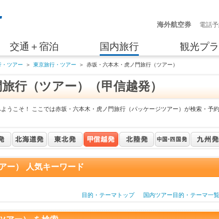
海外航空券
電話予
交通＋宿泊
国内旅行
観光プラ
行・ツアー
＞
東京旅行・ツアー
＞
赤坂・六本木・虎ノ門旅行（ツアー）
門旅行（ツアー）（甲信越発）
へようこそ！ ここでは赤坂・六本木・虎ノ門旅行（パッケージツアー）が検索・予
アー） 人気キーワード
目的・テーマトップ
国内ツアー目的・テーマ一