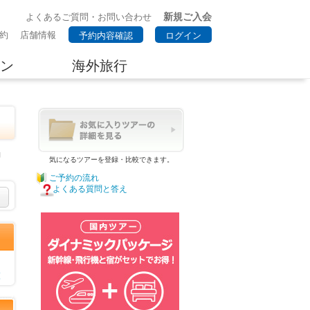
新規ご入会
よくあるご質問・お問い合わせ
約
店舗情報
予約内容確認
ログイン
ン
海外旅行
約
気になるツアーを登録・比較できます。
ご予約の流れ
よくある質問と答え
覧