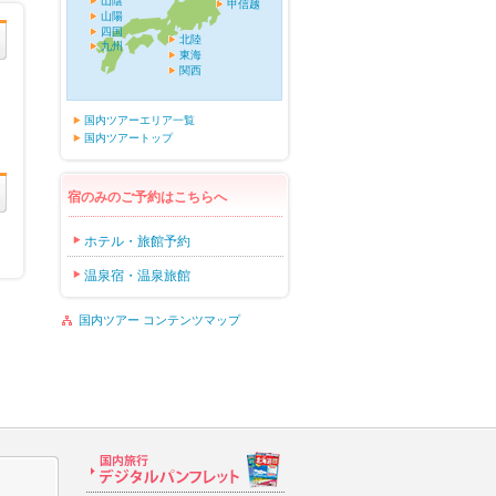
山陰
甲信越
山陽
四国
北陸
九州
東海
関西
国内ツアーエリア一覧
国内ツアートップ
宿のみのご予約はこちらへ
ホテル・旅館予約
温泉宿・温泉旅館
国内ツアー コンテンツマップ