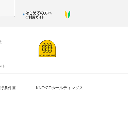
旅
スト
行条件書
KNT-CTホールディングス