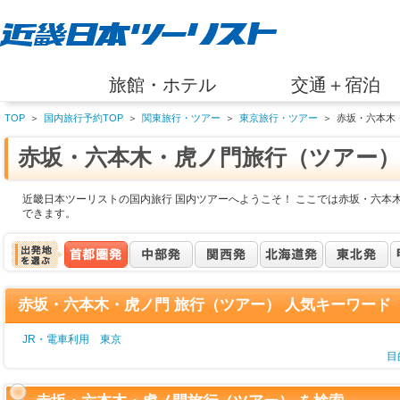
旅館・ホテル
交通＋宿泊
TOP
＞
国内旅行予約TOP
＞
関東旅行・ツアー
＞
東京旅行・ツアー
＞
赤坂・六本木
赤坂・六本木・虎ノ門旅行（ツアー）
近畿日本ツーリストの国内旅行 国内ツアーへようこそ！ ここでは赤坂・六本
できます。
赤坂・六本木・虎ノ門 旅行（ツアー） 人気キーワード
JR・電車利用 東京
目