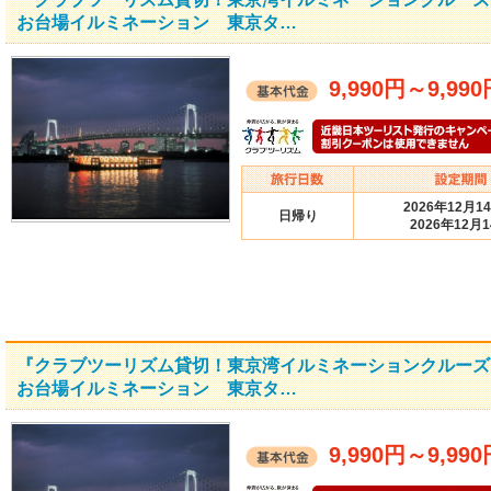
お台場イルミネーション 東京タ…
9,990円
～
9,99
2026年12月1
日帰り
2026年12月
『クラブツーリズム貸切！東京湾イルミネーションクルーズ
お台場イルミネーション 東京タ…
9,990円
～
9,99