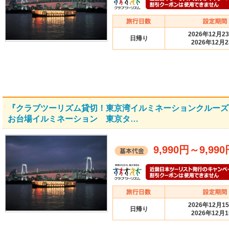
2026年12月2
日帰り
2026年12月
『クラブツーリズム貸切！東京湾イルミネーションクルーズ
お台場イルミネーション 東京タ…
9,990円
～
9,99
2026年12月1
日帰り
2026年12月