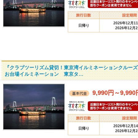
2026年12月1
日帰り
2026年12月
『クラブツーリズム貸切！東京湾イルミネーションクルーズ
お台場イルミネーション 東京タ…
9,990円
～
9,99
2026年12月1
日帰り
2026年12月