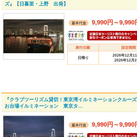
ズ』【日暮里・上野 出発】
9,990円
～
9,99
2026年12月1
日帰り
2026年12月
『クラブツーリズム貸切！東京湾イルミネーションクルーズ
お台場イルミネーション 東京タ…
9,990円
～
9,99