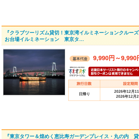
『クラブツーリズム貸切！東京湾イルミネーションクルーズ
お台場イルミネーション 東京タ…
9,990円
～
9,99
2026年12月1
日帰り
2026年12月
『東京タワー＆煌めく恵比寿ガーデンプレイス・丸の内 貸