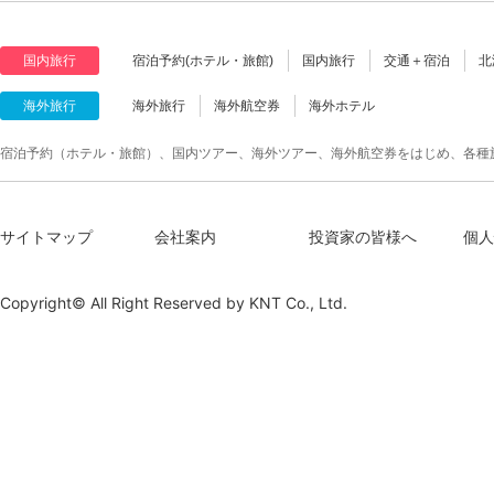
国内旅行
宿泊予約(ホテル・旅館)
国内旅行
交通＋宿泊
北
海外旅行
海外旅行
海外航空券
海外ホテル
宿泊予約（ホテル・旅館）、国内ツアー、海外ツアー、海外航空券をはじめ、各種
サイトマップ
会社案内
投資家の皆様へ
個人
Copyright© All Right Reserved by
KNT Co., Ltd.