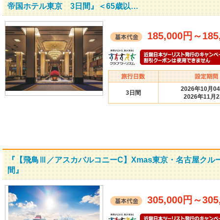
帝国ホテル東京 3日間』＜65歳以…
185,000円
～
185
2026年10月0
3日間
2026年11月
『【飛鳥Ⅲ／アスカバルコニーC】Xmas東京・名古屋クル
間』
305,000円
～
305