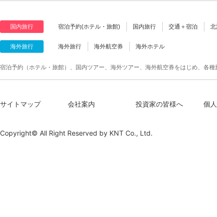
国内旅行
宿泊予約(ホテル・旅館)
国内旅行
交通＋宿泊
北
海外旅行
海外旅行
海外航空券
海外ホテル
宿泊予約（ホテル・旅館）、国内ツアー、海外ツアー、海外航空券をはじめ、各種
サイトマップ
会社案内
投資家の皆様へ
個人
Copyright© All Right Reserved by
KNT Co., Ltd.