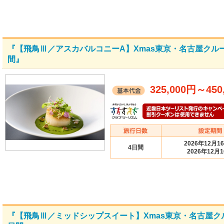
『【飛鳥Ⅲ／アスカバルコニーA】Xmas東京・名古屋クル
間』
325,000円
～
450
2026年12月1
4日間
2026年12月
『【飛鳥Ⅲ／ミッドシップスイート】Xmas東京・名古屋ク