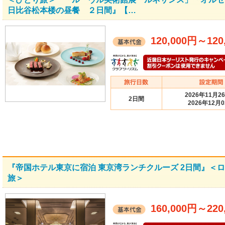
日比谷松本楼の昼餐 ２日間』【…
120,000円
～
120
2026年11月2
2日間
2026年12月
『帝国ホテル東京に宿泊 東京湾ランチクルーズ 2日間』＜
旅＞
160,000円
～
220