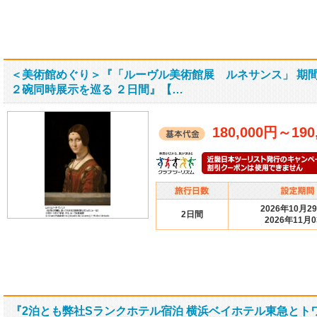
＜美術館めぐり＞『「ルーヴル美術館展 ルネサンス」 期
２碗同時展示を巡る ２日間』【…
180,000円
～
190
2026年10月2
2日間
2026年11月
『2泊とも弊社Sランクホテル宿泊 横浜ベイホテル東急と