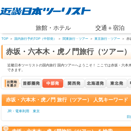
旅館・ホテル
交通＋宿泊
TOP
＞
国内旅行予約TOP（中部発）
＞
関東旅行・ツアー
＞
東京旅行・ツアー
＞
赤
赤坂・六本木・虎ノ門旅行（ツアー）
近畿日本ツーリストの国内旅行 国内ツアーへようこそ！ ここでは赤坂・六本
できます。
赤坂・六本木・虎ノ門 旅行（ツアー） 人気キーワード
JR・電車利用 東京
目