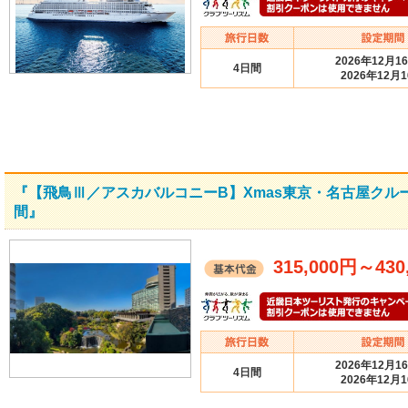
2026年12月1
4日間
2026年12月
『【飛鳥Ⅲ／アスカバルコニーB】Xmas東京・名古屋クル
間』
315,000円
～
430
2026年12月1
4日間
2026年12月