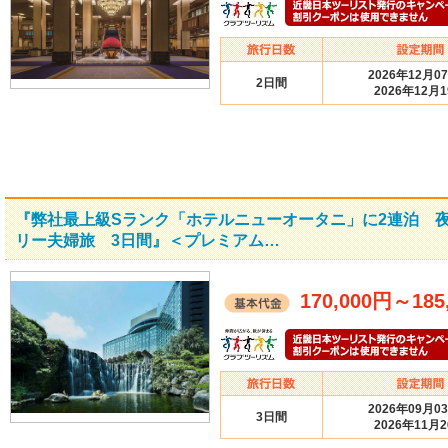
2026年12月0
2日間
2026年12月
『弊社最上級Sランク「ホテルニューオータニ」に2連泊 
リー夫婦旅 3日間』＜プレミアム…
170,000円
～
185
2026年09月0
3日間
2026年11月