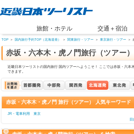
旅館・ホテル
交通＋宿泊
TOP
＞
国内旅行予約TOP（北海道発）
＞
関東旅行・ツアー
＞
東京旅行・ツアー
＞
赤坂・六本木・虎ノ門旅行（ツアー）
近畿日本ツーリストの国内旅行 国内ツアーへようこそ！ ここでは赤坂・六本
できます。
赤坂・六本木・虎ノ門 旅行（ツアー） 人気キーワード
JR・電車利用 東京
目