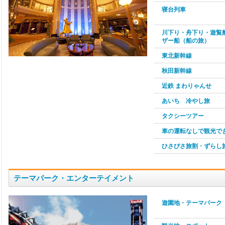
寝台列車
川下り・舟下り・遊覧
ザー船（船の旅）
東北新幹線
秋田新幹線
近鉄 まわりゃんせ
あいち 冷やし旅
タクシーツアー
車の運転なしで観光で
ひさびさ旅割・ずらし
テーマパーク・エンターテイメント
遊園地・テーマパーク