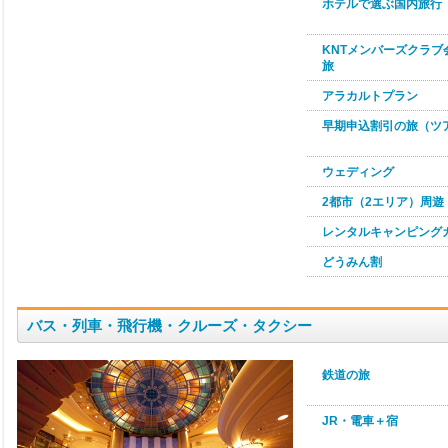
ホテルで選ぶ国内旅行
KNTメンバーズクラブ
旅
アラカルトプラン
早期申込割引の旅（ツ
ウェディング
2都市（2エリア）周遊
レンタルキャンピング
どうみん割
バス・列車・飛行機・クルーズ・タクシー
鉄道の旅
JR・電車＋宿