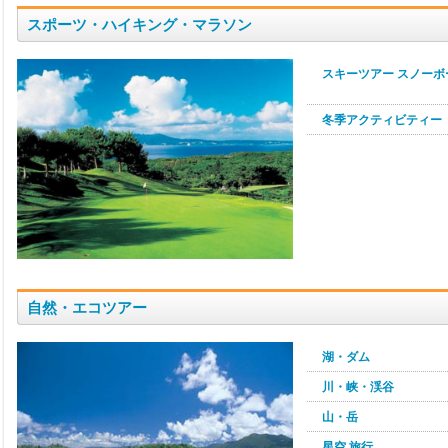
スポーツ・ハイキング・マラソン
スキーツアー スノーボ
冬季アクティビティー
自然・エコツアー
湖・ダム
川・峡・渓谷
山・岳
星空 旅行