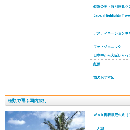
特別公開・特別拝観ツ
Japan Highlights Trav
デスティネーションキ
フォトジェニック
日本中から大阪いらっし
紅葉
旅のおすすめ
種類で選ぶ国内旅行
Ｗｅｂ掲載限定の旅（
一人旅