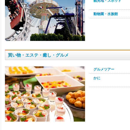
観光地・スポット
動物園・水族館
買い物・エステ・癒し・グルメ
グルメツアー
かに