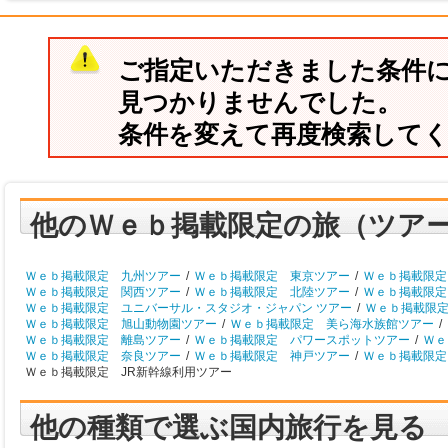
ご指定いただきました条件
見つかりませんでした。
条件を変えて再度検索して
他のＷｅｂ掲載限定の旅（ツア
Ｗｅｂ掲載限定 九州ツアー
/
Ｗｅｂ掲載限定 東京ツアー
/
Ｗｅｂ掲載限定
Ｗｅｂ掲載限定 関西ツアー
/
Ｗｅｂ掲載限定 北陸ツアー
/
Ｗｅｂ掲載限定
Ｗｅｂ掲載限定 ユニバーサル・スタジオ・ジャパン ツアー
/
Ｗｅｂ掲載限
Ｗｅｂ掲載限定 旭山動物園ツアー
/
Ｗｅｂ掲載限定 美ら海水族館ツアー
/
Ｗｅｂ掲載限定 離島ツアー
/
Ｗｅｂ掲載限定 パワースポットツアー
/
Ｗｅ
Ｗｅｂ掲載限定 奈良ツアー
/
Ｗｅｂ掲載限定 神戸ツアー
/
Ｗｅｂ掲載限定
Ｗｅｂ掲載限定 JR新幹線利用ツアー
他の種類で選ぶ国内旅行を見る