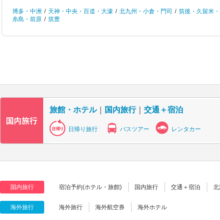
博多・中洲
/
天神・中央・百道・大濠
/
北九州・小倉・門司
/
筑後・久留米・
糸島・前原
/
筑豊
旅館・ホテル
｜
国内旅行
｜
交通＋宿泊
日帰り旅行
バスツアー
レンタカー
国内旅行
宿泊予約(ホテル・旅館)
国内旅行
交通＋宿泊
北
海外旅行
海外旅行
海外航空券
海外ホテル