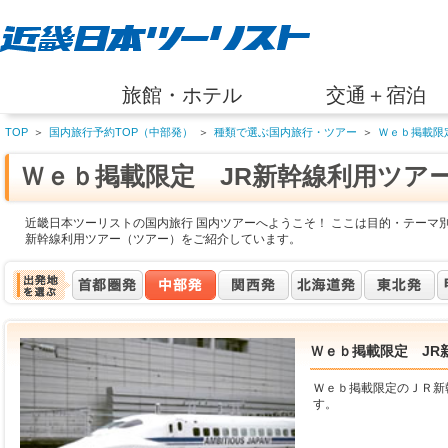
旅館・ホテル
交通＋宿泊
TOP
＞
国内旅行予約TOP（中部発）
＞
種類で選ぶ国内旅行・ツアー
＞
Ｗｅｂ掲載限
Ｗｅｂ掲載限定 JR新幹線利用ツア
近畿日本ツーリストの国内旅行 国内ツアーへようこそ！ ここは目的・テーマ別
新幹線利用ツアー（ツアー）をご紹介しています。
Ｗｅｂ掲載限定 JR
Ｗｅｂ掲載限定のＪＲ新
す。