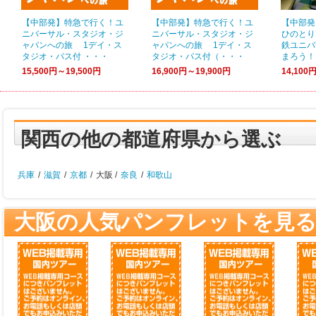
【中部発】特急で行く！ユ
【中部発】特急で行く！ユ
【中部発
ニバーサル・スタジオ・ジ
ニバーサル・スタジオ・ジ
ひのとり
ャパンへの旅 1デイ・ス
ャパンへの旅 1デイ・ス
鉄ユニバ
タジオ・パス付 ・・・
タジオ・パス付（・・・
まろう！
15,500円～19,500円
16,900円～19,900円
14,100
関西の他の都道府県から選ぶ
兵庫
/
滋賀
/
京都
/
大阪 /
奈良
/
和歌山
大阪の人気パンフレットを見