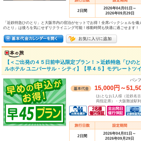
2026年04月01日～
2日間
2026年09月29日
「近鉄特急ひのとり」と大阪市内の宿泊がセットでお得！全席バックシェルを備
のとり」は後ろを気にせずリクライニング可能！移動時間も快適に過ごせます！
【＜ご出発の４５日前申込限定プラン！＞近鉄特急「ひのと
ルホテル ユニバーサル・シティ】【早４５】モデレートツイ
パンフ
15,000円
～
51,5
(おとなお1人様（近鉄名
両指定席）・大阪難波駅利
2026年04月01日～
2日間
2026年09月29日