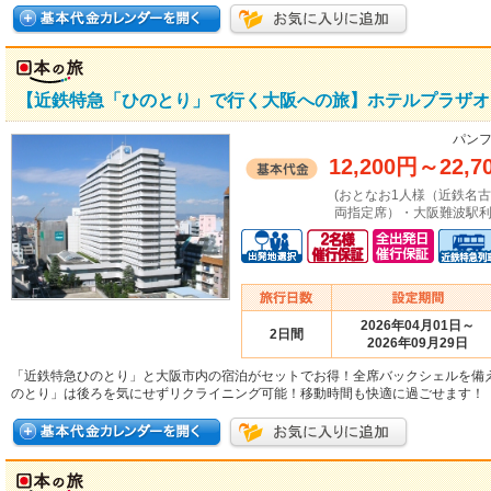
【近鉄特急「ひのとり」で行く大阪への旅】ホテルプラザオ
パンフ
12,200円
～
22,7
(おとなお1人様（近鉄名
両指定席）・大阪難波駅利
2026年04月01日～
2日間
2026年09月29日
「近鉄特急ひのとり」と大阪市内の宿泊がセットでお得！全席バックシェルを備
のとり」は後ろを気にせずリクライニング可能！移動時間も快適に過ごせます！