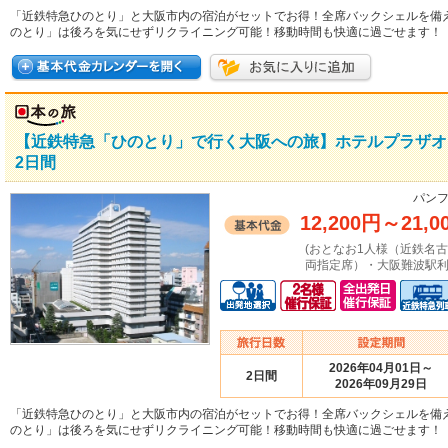
「近鉄特急ひのとり」と大阪市内の宿泊がセットでお得！全席バックシェルを備
のとり」は後ろを気にせずリクライニング可能！移動時間も快適に過ごせます！
【近鉄特急「ひのとり」で行く大阪への旅】ホテルプラザオ
2日間
パンフ
12,200円
～
21,0
(おとなお1人様（近鉄名
両指定席）・大阪難波駅利
2026年04月01日～
2日間
2026年09月29日
「近鉄特急ひのとり」と大阪市内の宿泊がセットでお得！全席バックシェルを備
のとり」は後ろを気にせずリクライニング可能！移動時間も快適に過ごせます！