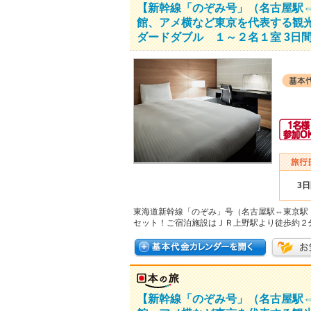
【新幹線「のぞみ号」（名古屋駅
館、アメ横など東京を代表する観
ダードダブル １～２名１室 3日
3
東海道新幹線「のぞみ」号（名古屋駅⇔東京駅
セット！ご宿泊施設はＪＲ上野駅より徒歩約２
【新幹線「のぞみ号」（名古屋駅