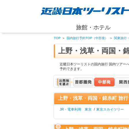
旅館・ホテル
TOP
＞
国内旅行予約TOP（中部発）
＞
関東旅行
上野・浅草・両国・
近畿日本ツーリストの国内旅行 国内ツアー
予約できます。
上野・浅草・両国・錦糸町 旅行
JR・電車利用 東京
/
東京スカイツリー