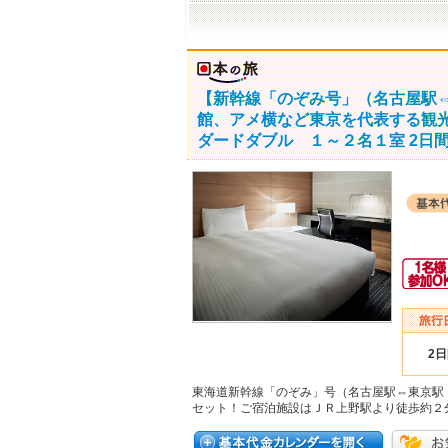
【新幹線「のぞみ号」（名古屋駅
館、アメ横など東京を代表する観
ダードダブル １～２名１室 2日
2
東海道新幹線「のぞみ」号（名古屋駅⇔東京駅
セット！ご宿泊施設はＪＲ上野駅より徒歩約２