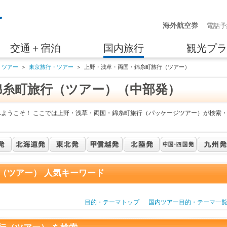
海外航空券
電話予
交通＋宿泊
国内旅行
観光プラ
・ツアー
＞
東京旅行・ツアー
＞
上野・浅草・両国・錦糸町旅行（ツアー）
錦糸町旅行（ツアー）（中部発）
へようこそ！ ここでは上野・浅草・両国・錦糸町旅行（パッケージツアー）が検索
（ツアー） 人気キーワード
目的・テーマトップ
国内ツアー目的・テーマ一