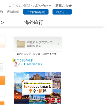
新規ご入会
よくあるご質問・お問い合わせ
約
店舗情報
予約内容確認
ログイン
ン
海外旅行
・
気になるツアーを登録・比較できます。
ご予約の流れ
よくある質問と答え
覧