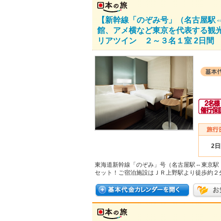
【新幹線「のぞみ号」（名古屋駅
館、アメ横など東京を代表する観
リアツイン ２～３名１室 2日間
2
東海道新幹線「のぞみ」号（名古屋駅⇔東京駅
セット！ご宿泊施設はＪＲ上野駅より徒歩約２