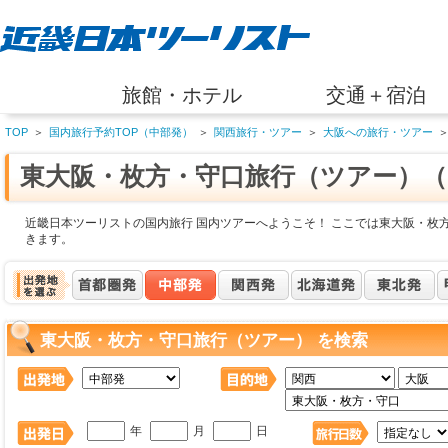
旅館・ホテル
交通＋宿泊
TOP
＞
国内旅行予約TOP（中部発）
＞
関西旅行・ツアー
＞
大阪への旅行・ツアー
東大阪・枚方・守口旅行（ツアー）（
近畿日本ツーリストの国内旅行 国内ツアーへようこそ！ ここでは東大阪・枚
きます。
東大阪・枚方・守口旅行（ツアー） を検索
年
月
日