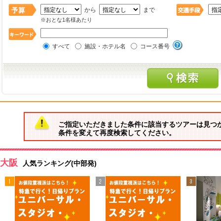
から
まで
※おとな1名様あたり
すべて
施設・ホテル名
コース番号
ご指定いただきました条件に該当するツアーは見つ
条件を変えて再度検索してください。
大阪
人気ランキング(中部発)