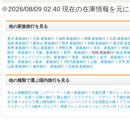
※2026/08/09 02:40 現在の在庫情
他の家族旅行を見る
東京 家族旅行
/
大阪 家族旅行
/
福岡 家族旅行
/
長崎 家族旅行
/
広島 家族旅
温泉 家族旅行
/
夏休み 家族旅行
/
熊本 家族旅行
/
宮崎 家族旅行
/
鹿児島 家
長野 家族旅行
/
岡山 家族旅行
/
伊勢志摩 家族旅行
/
奈良 家族旅行
/
神奈
栃木 家族旅行
/
千葉 家族旅行
/
群馬 家族旅行
/
四国 家族旅行/
新潟 家
東京ディズニーリゾート(R) 家族旅行
/
滋賀 家族旅行
/
金沢 家族旅行
/
愛知 家族旅行
/
岐阜 家族旅行
/
3世代家族旅行
/
山梨 家族旅行
/
岩手 
山形 家族旅行
/
修学旅行 家族旅行
/
北海道 家族旅行
他の種類で選ぶ国内旅行を見る
Ｗｅｂ掲載限定の旅（ツアー）
/
一人旅
/
家族旅行
/
往復交通＋宿＋レンタカ
ビジネス・出張
/
日帰り旅行
/
個人旅行（フリープラン ツアー）
/
子連れ旅
女子旅
/
ホテルで選ぶ国内旅行
/
KNTメンバーズクラブ会員限定の旅
/
アラカ
ウェディング
/
2都市（2エリア）周遊
/
レンタルキャンピングカー付
/
どう