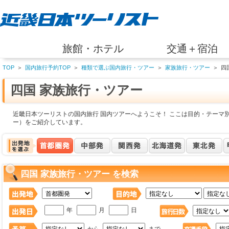
旅館・ホテル
交通＋宿泊
TOP
＞
国内旅行予約TOP
＞
種類で選ぶ国内旅行・ツアー
＞
家族旅行・ツアー
＞
四
四国 家族旅行・ツアー
近畿日本ツーリストの国内旅行 国内ツアーへようこそ！ ここは目的・テーマ別
ー）をご紹介しています。
四国 家族旅行・ツアー を検索
年
月
日