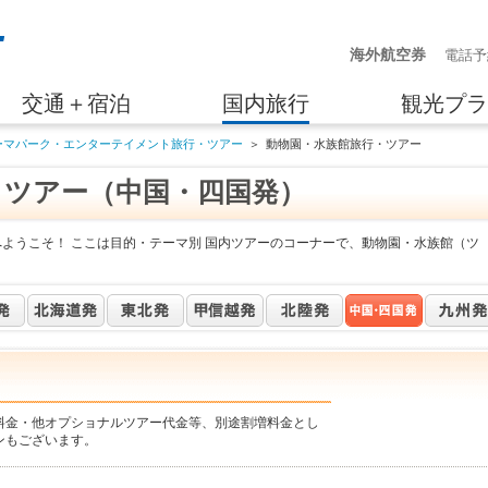
海外航空券
電話予
交通＋宿泊
国内旅行
観光プラ
ーマパーク・エンターテイメント旅行・ツアー
＞
動物園・水族館旅行・ツアー
・ツアー（中国・四国発）
へようこそ！ ここは目的・テーマ別 国内ツアーのコーナーで、動物園・水族館（ツ
料金・他オプショナルツアー代金等、別途割増料金とし
ンもございます。