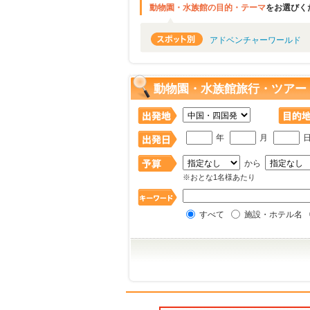
動物園・水族館の目的・テーマ
をお選びく
アドベンチャーワールド
動物園・水族館旅行・ツアー
年
月
から
※おとな1名様あたり
すべて
施設・ホテル名