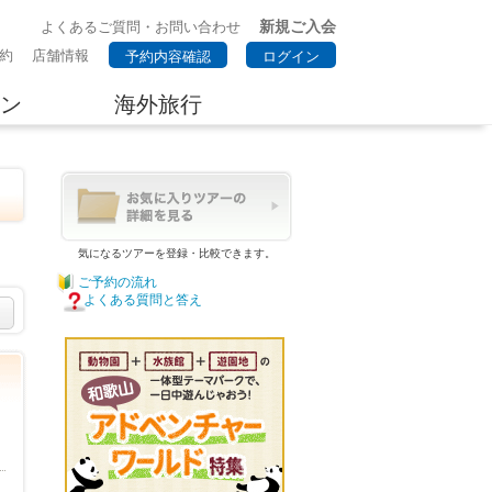
新規ご入会
よくあるご質問・お問い合わせ
約
店舗情報
予約内容確認
ログイン
ン
海外旅行
気になるツアーを登録・比較できます。
ご予約の流れ
よくある質問と答え