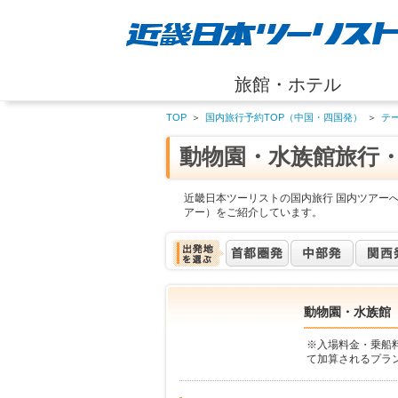
旅館・ホテル
TOP
＞
国内旅行予約TOP（中国・四国発）
＞
テ
動物園・水族館旅行
近畿日本ツーリストの国内旅行 国内ツアー
アー）をご紹介しています。
動物園・水族館
※入場料金・乗船
て加算されるプラ