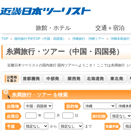
旅館・ホテル
交通＋宿泊
TOP
＞
国内旅行予約TOP（中国・四国発）
＞
沖縄旅行・沖縄ツアー
＞
沖縄本島旅行
糸満旅行・ツアー（中国・四国発）
近畿日本ツーリストの国内旅行 国内ツアーへようこそ！ ここでは糸満旅行（
糸満旅行・ツアー を検索
年
月
日
から
まで