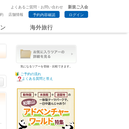
新規ご入会
よくあるご質問・お問い合わせ
約
店舗情報
予約内容確認
ログイン
ン
海外旅行
気になるツアーを登録・比較できます。
ご予約の流れ
よくある質問と答え