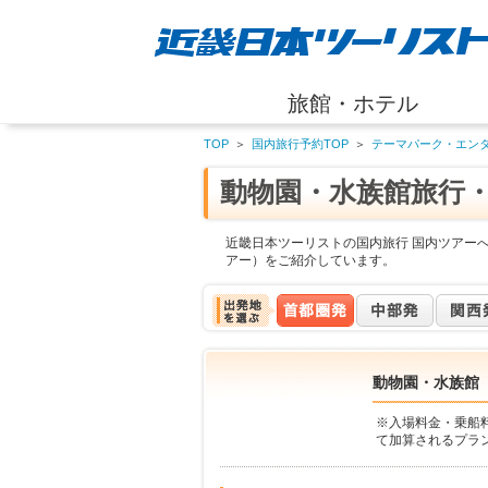
旅館・ホテル
TOP
＞
国内旅行予約TOP
＞
テーマパーク・エン
動物園・水族館旅行
近畿日本ツーリストの国内旅行 国内ツアー
アー）をご紹介しています。
動物園・水族館
※入場料金・乗船
て加算されるプラ