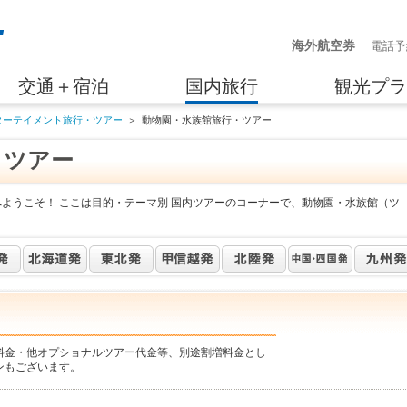
海外航空券
電話予
交通＋宿泊
国内旅行
観光プラ
ターテイメント旅行・ツアー
＞
動物園・水族館旅行・ツアー
・ツアー
へようこそ！ ここは目的・テーマ別 国内ツアーのコーナーで、動物園・水族館（ツ
料金・他オプショナルツアー代金等、別途割増料金とし
ンもございます。