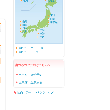
沖縄
北海道
東北
関東
山陰
甲信越
山陽
四国
北陸
九州
東海
関西
国内ツアーエリア一覧
国内ツアートップ
宿のみのご予約はこちらへ
ホテル・旅館予約
温泉宿・温泉旅館
国内ツアー コンテンツマップ