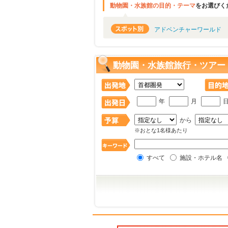
動物園・水族館の目的・テーマ
をお選びく
アドベンチャーワールド
動物園・水族館旅行・ツアー
年
月
から
※おとな1名様あたり
すべて
施設・ホテル名