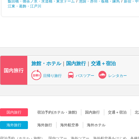
飯田橋・御茶ノ水・水道橋・東京ドーム
/
池袋・赤羽・板橋・練馬
/
新宿・中
江東・葛飾・江戸川
旅館・ホテル
｜
国内旅行
｜
交通＋宿泊
日帰り旅行
バスツアー
レンタカー
国内旅行
宿泊予約(ホテル・旅館)
国内旅行
交通＋宿泊
北
海外旅行
海外旅行
海外航空券
海外ホテル
宿泊予約（ホテル・旅館）、国内ツアー、海外ツアー、海外航空券をはじめ、各種