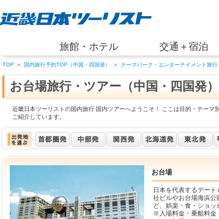
旅館・ホテル
交通＋宿泊
TOP
＞
国内旅行予約TOP（中国・四国発）
＞
テーマパーク・エンターテイメント旅行
お台場旅行・ツアー（中国・四国発）
近畿日本ツーリストの国内旅行 国内ツアーへようこそ！ ここは目的・テーマ
ご紹介しています。
お台場
日本を代表するデート
社ビルやお台場海浜公
ど、娯楽・食・ショッ
※入場料金・乗船料金