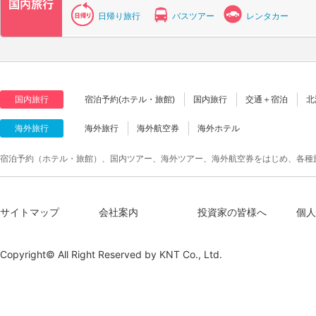
日帰り旅行
バスツアー
レンタカー
国内旅行
宿泊予約(ホテル・旅館)
国内旅行
交通＋宿泊
北
海外旅行
海外旅行
海外航空券
海外ホテル
宿泊予約（ホテル・旅館）、国内ツアー、海外ツアー、海外航空券をはじめ、各種
サイトマップ
会社案内
投資家の皆様へ
個人
Copyright© All Right Reserved by
KNT Co., Ltd.