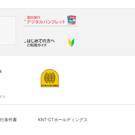
旅
スト
行条件書
KNT-CTホールディングス