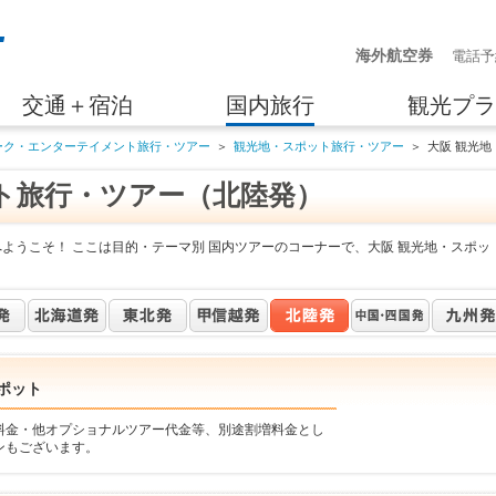
海外航空券
電話予
交通＋宿泊
国内旅行
観光プラ
ーク・エンターテイメント旅行・ツアー
＞
観光地・スポット旅行・ツアー
＞
大阪 観光
ト旅行・ツアー（北陸発）
ようこそ！ ここは目的・テーマ別 国内ツアーのコーナーで、大阪 観光地・スポッ
ポット
料金・他オプショナルツアー代金等、別途割増料金とし
ンもございます。