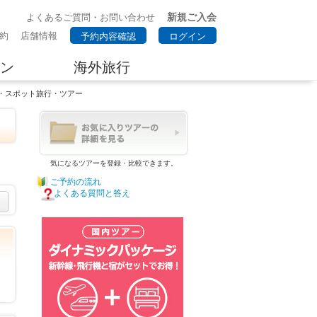
新規ご入会
よくあるご質問・お問い合わせ
約
店舗情報
予約内容確認
ログイン
ン
海外旅行
地・スポット旅行・ツアー
気になるツアーを登録・比較できます。
ご予約の流れ
よくある質問と答え