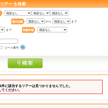
ツアー を検索
日
から
まで
まで
コース番号
条件に該当するツアーは見つかりませんでした。
してください。