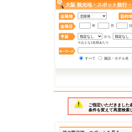
大阪 観光地・スポット旅行・
年
月
から
※おとな1名様あたり
すべて
施設・ホテル名
ご指定いただきました
条件を変えて再度検索