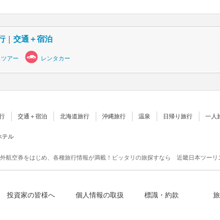
行
｜
交通＋宿泊
スツアー
レンタカー
行
交通＋宿泊
北海道旅行
沖縄旅行
温泉
日帰り旅行
一人
ホテル
外航空券をはじめ、各種旅行情報が満載！ピッタリの旅探すなら 近畿日本ツーリ
投資家の皆様へ
個人情報の取扱
標識・約款
旅