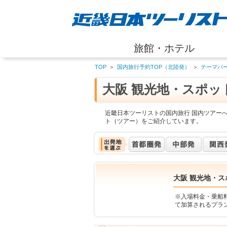
旅館・ホテル
TOP
＞
国内旅行予約TOP（北陸発）
＞
テーマパ
大阪 観光地・スポッ
近畿日本ツーリストの国内旅行 国内ツアーへ
ト（ツアー）をご紹介しています。
大阪 観光地・ス
※入場料金・乗船
て加算されるプラ