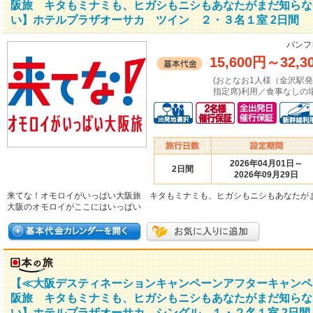
阪旅 キタもミナミも、ヒガシもニシもあなたがまだ知らな
い】ホテルプラザオーサカ ツイン ２・３名１室 2日間
パンフ
15,600円
～
32,3
(おとなお1人様（金沢駅
指定席)利用／食事なしの場
2026年04月01日～
2日間
2026年09月29日
来てな！オモロイがいっぱい大阪旅 キタもミナミも、ヒガシもニシもあなたが
大阪のオモロイがここにはいっぱい
【≪大阪デスティネーションキャンペーンアフターキャンペ
阪旅 キタもミナミも、ヒガシもニシもあなたがまだ知らな
い】ホテルプラザオーサカ シングル １・２名１室 2日間