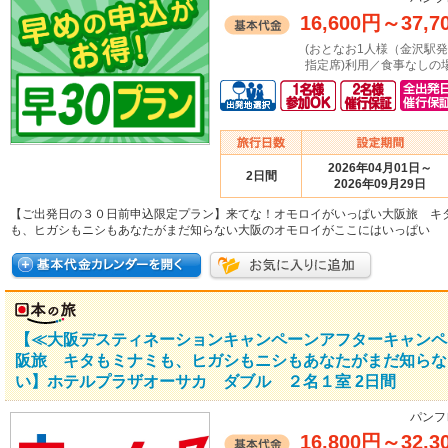
16,600円
～
37,7
(おとなお1人様（金沢駅
指定席)利用／食事なしの場
2026年04月01日～
2日間
2026年09月29日
【ご出発日の３０日前申込限定プラン】来てな！オモロイがいっぱい大阪旅 キ
も、ヒガシもニシもあなたがまだ知らない大阪のオモロイがここにはいっぱい
【≪大阪デスティネーションキャンペーンアフターキャンペ
阪旅 キタもミナミも、ヒガシもニシもあなたがまだ知らな
い】ホテルプラザオーサカ ダブル ２名１室 2日間
パンフ
16,800円
～
32,3