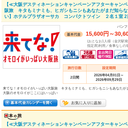
【≪大阪デスティネーションキャンペーンアフターキャンペ
阪旅 キタもミナミも、ヒガシもニシもあなたがまだ知らな
い】ホテルプラザオーサカ コンパクトツイン ２名１室 2
パンフ
15,600円
～
30,6
(おとなお1人様（金沢駅
指定席)利用／食事なしの場
2026年04月01日～
2日間
2026年09月29日
来てな！オモロイがいっぱい大阪旅 キタもミナミも、ヒガシもニシもあなたが
大阪のオモロイがここにはいっぱい
【≪大阪デスティネーションキャンペーンアフターキャンペ