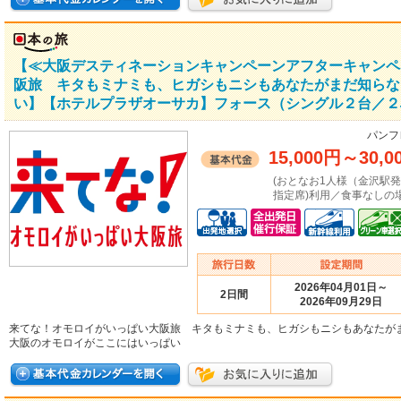
【≪大阪デスティネーションキャンペーンアフターキャンペ
阪旅 キタもミナミも、ヒガシもニシもあなたがまだ知らな
い】【ホテルプラザオーサカ】フォース（シングル２台／２
パンフ
15,000円
～
30,0
(おとなお1人様（金沢駅
指定席)利用／食事なしの場
2026年04月01日～
2日間
2026年09月29日
来てな！オモロイがいっぱい大阪旅 キタもミナミも、ヒガシもニシもあなたが
大阪のオモロイがここにはいっぱい