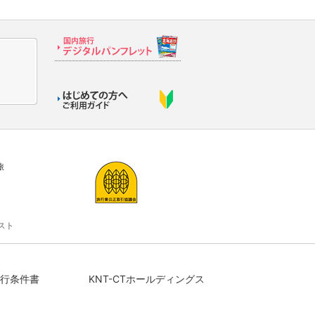
旅
スト
行条件書
KNT-CTホールディングス