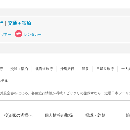
行
｜
交通＋宿泊
スツアー
レンタカー
行
交通＋宿泊
北海道旅行
沖縄旅行
温泉
日帰り旅行
一人
ホテル
外航空券をはじめ、各種旅行情報が満載！ピッタリの旅探すなら 近畿日本ツーリ
投資家の皆様へ
個人情報の取扱
標識・約款
旅