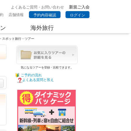
新規ご入会
よくあるご質問・お問い合わせ
約
店舗情報
予約内容確認
ログイン
ン
海外旅行
地・スポット旅行・ツアー
気になるツアーを登録・比較できます。
ご予約の流れ
よくある質問と答え