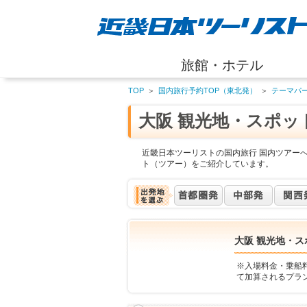
旅館・ホテル
TOP
＞
国内旅行予約TOP（東北発）
＞
テーマパ
大阪 観光地・スポッ
近畿日本ツーリストの国内旅行 国内ツアーへ
ト（ツアー）をご紹介しています。
大阪 観光地・ス
※入場料金・乗船
て加算されるプラ