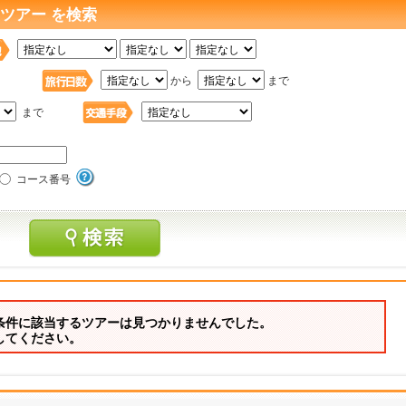
ツアー を検索
日
から
まで
まで
コース番号
条件に該当するツアーは見つかりませんでした。
してください。