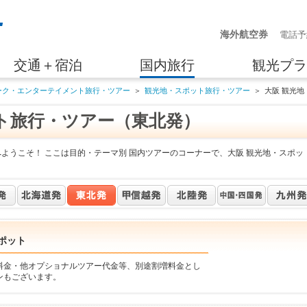
海外航空券
電話予
交通＋宿泊
国内旅行
観光プラ
ーク・エンターテイメント旅行・ツアー
＞
観光地・スポット旅行・ツアー
＞
大阪 観光
ト旅行・ツアー（東北発）
ようこそ！ ここは目的・テーマ別 国内ツアーのコーナーで、大阪 観光地・スポッ
ポット
料金・他オプショナルツアー代金等、別途割増料金とし
ンもございます。