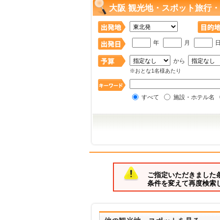
大阪 観光地・スポット旅行・
年
月
から
※おとな1名様あたり
すべて
施設・ホテル名
ご指定いただきました
条件を変えて再度検索