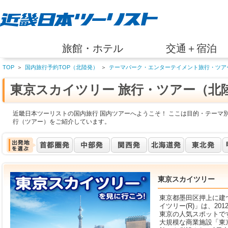
旅館・ホテル
交通＋宿泊
TOP
＞
国内旅行予約TOP（北陸発）
＞
テーマパーク・エンターテイメント旅行・ツア
東京スカイツリー 旅行・ツアー（北
近畿日本ツーリストの国内旅行 国内ツアーへようこそ！ ここは目的・テーマ別
行（ツアー）をご紹介しています。
東京スカイツリー
東京都墨田区押上に建
イツリー(R)」は、20
東京の人気スポットで
大規模な商業施設「東