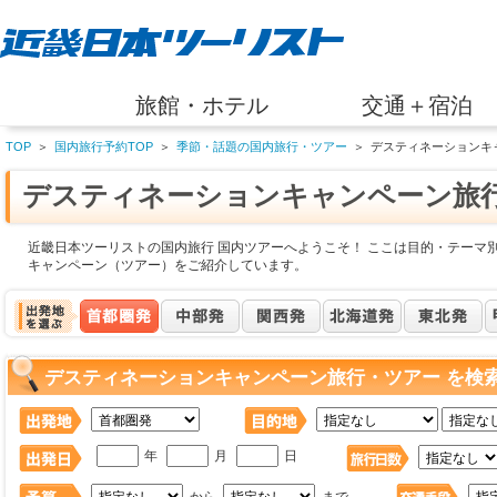
旅館・ホテル
交通＋宿泊
TOP
＞
国内旅行予約TOP
＞
季節・話題の国内旅行・ツアー
＞
デスティネーションキ
デスティネーションキャンペーン旅
近畿日本ツーリストの国内旅行 国内ツアーへようこそ！ ここは目的・テーマ
キャンペーン（ツアー）をご紹介しています。
デスティネーションキャンペーン旅行・ツアー を検
年
月
日