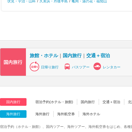
伏見・宇治・山科
/
久美浜・丹後半島
/
亀岡・湯の花・福知山
旅館・ホテル
｜
国内旅行
｜
交通＋宿泊
日帰り旅行
バスツアー
レンタカー
国内旅行
宿泊予約(ホテル・旅館)
国内旅行
交通＋宿泊
北
海外旅行
海外旅行
海外航空券
海外ホテル
宿泊予約（ホテル・旅館）、国内ツアー、海外ツアー、海外航空券をはじめ、各種