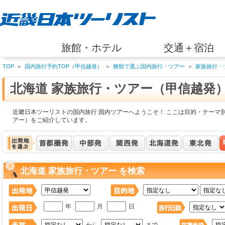
旅館・ホテル
交通＋宿泊
TOP
＞
国内旅行予約TOP（甲信越発）
＞
種類で選ぶ国内旅行・ツアー
＞
家族旅行・
北海道 家族旅行・ツアー（甲信越発
近畿日本ツーリストの国内旅行 国内ツアーへようこそ！ ここは目的・テーマ別
アー）をご紹介しています。
北海道 家族旅行・ツアー を検索
年
月
日