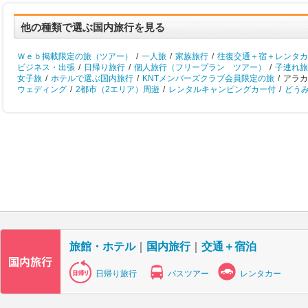
他の種類で選ぶ国内旅行を見る
Ｗｅｂ掲載限定の旅（ツアー）
/
一人旅
/
家族旅行
/
往復交通＋宿＋レンタカ
ビジネス・出張
/
日帰り旅行
/
個人旅行（フリープラン ツアー）
/
子連れ旅
女子旅
/
ホテルで選ぶ国内旅行
/
KNTメンバーズクラブ会員限定の旅
/
アラカ
ウェディング
/
2都市（2エリア）周遊
/
レンタルキャンピングカー付
/
どう
旅館・ホテル
｜
国内旅行
｜
交通＋宿泊
日帰り旅行
バスツアー
レンタカー