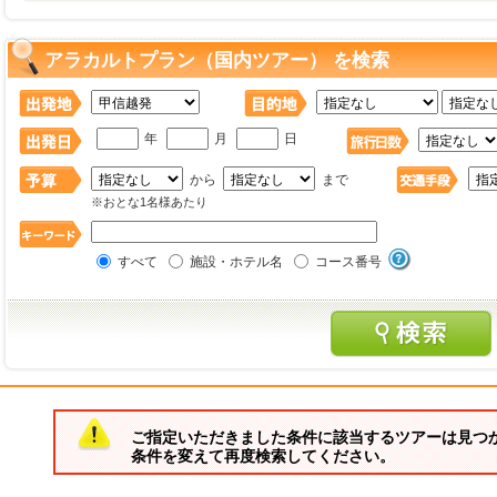
アラカルトプラン（国内ツアー） を検索
年
月
日
から
まで
※おとな1名様あたり
すべて
施設・ホテル名
コース番号
ご指定いただきました条件に該当するツアーは見つ
条件を変えて再度検索してください。