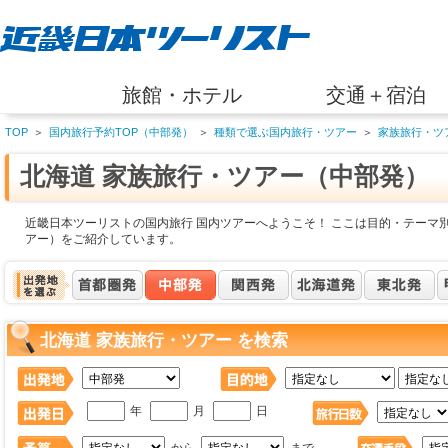
旅館・ホテル
交通＋宿泊
TOP
＞
国内旅行予約TOP（中部発）
＞
種類で選ぶ国内旅行・ツアー
＞
家族旅行・ツ
北海道 家族旅行・ツアー（中部発）
近畿日本ツーリストの国内旅行 国内ツアーへようこそ！ ここは目的・テーマ別
アー）をご紹介しています。
北海道 家族旅行・ツアー を検索
年
月
日