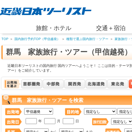
旅館・ホテル
交通＋宿泊
TOP
＞
国内旅行予約TOP（甲信越発）
＞
種類で選ぶ国内旅行・ツアー
＞
家族旅行・
群馬 家族旅行・ツアー（甲信越発）
近畿日本ツーリストの国内旅行 国内ツアーへようこそ！ ここは目的・テーマ
アー）をご紹介しています。
群馬 家族旅行・ツアー を検索
年
月
日