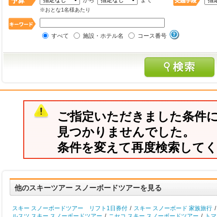
から
まで
※おとな1名様あたり
すべて
施設・ホテル名
コース番号
ご指定いただきました条件
見つかりませんでした。
条件を変えて再度検索して
他のスキーツアー スノーボードツアーを見る
スキー スノーボードツアー リフト1日券付
/
スキー スノーボード 家族旅行
/
ルスツ スキー スノーボードツアー
/
ニセコ スキー スノーボードツアー
/
トマ