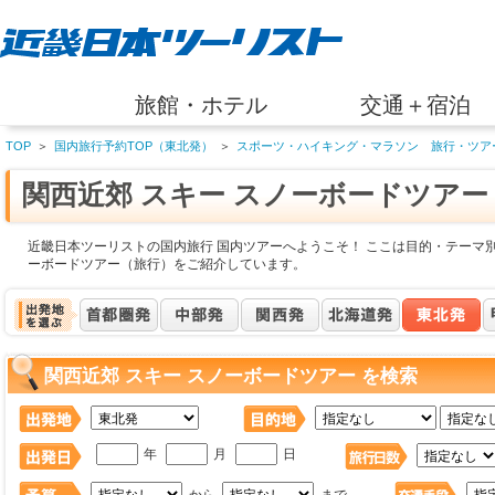
旅館・ホテル
交通＋宿泊
TOP
＞
国内旅行予約TOP（東北発）
＞
スポーツ・ハイキング・マラソン 旅行・ツア
関西近郊 スキー スノーボードツア
近畿日本ツーリストの国内旅行 国内ツアーへようこそ！ ここは目的・テーマ
ーボードツアー（旅行）をご紹介しています。
関西近郊 スキー スノーボードツアー を検索
年
月
日