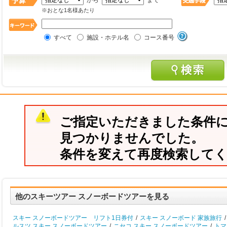
から
まで
※おとな1名様あたり
すべて
施設・ホテル名
コース番号
ご指定いただきました条件
見つかりませんでした。
条件を変えて再度検索して
他のスキーツアー スノーボードツアーを見る
スキー スノーボードツアー リフト1日券付
/
スキー スノーボード 家族旅行
/
ルスツ スキー スノーボードツアー
/
ニセコ スキー スノーボードツアー
/
トマ