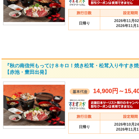
2026年11月0
日帰り
2026年11月
『秋の南信州もってけ８キロ！焼き松茸・松茸入り牛すき焼
【赤池・豊田出発】
14,900円
～
15,4
2026年10月2
日帰り
2026年11月