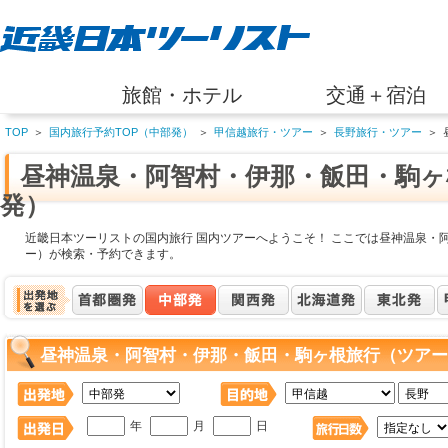
旅館・ホテル
交通＋宿泊
TOP
＞
国内旅行予約TOP（中部発）
＞
甲信越旅行・ツアー
＞
長野旅行・ツアー
＞
昼神温泉・阿智村・伊那・飯田・駒ヶ
発）
近畿日本ツーリストの国内旅行 国内ツアーへようこそ！ ここでは昼神温泉・
ー）が検索・予約できます。
昼神温泉・阿智村・伊那・飯田・駒ヶ根旅行（ツアー
年
月
日