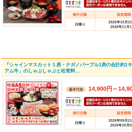
2026年10月2
日帰り
2026年11月
『シャインマスカット１房・ナガノパープル1房の合計約1
アム牛」のしゃぶしゃぶと松茸料…
14,900円
～
14,9
2026年09月2
日帰り
2026年10月