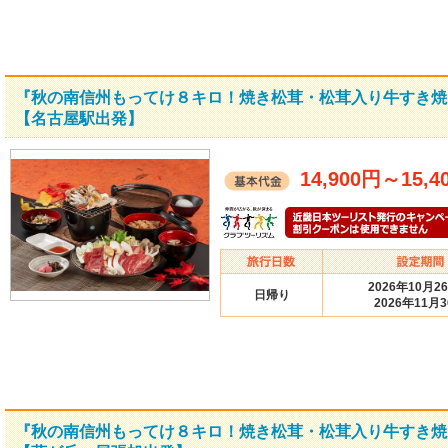
『秋の南信州もってけ８キロ！焼き松茸・松茸入り牛すき焼
【名古屋駅出発】
14,900円
～
15,4
2026年10月2
日帰り
2026年11月
『秋の南信州もってけ８キロ！焼き松茸・松茸入り牛すき焼