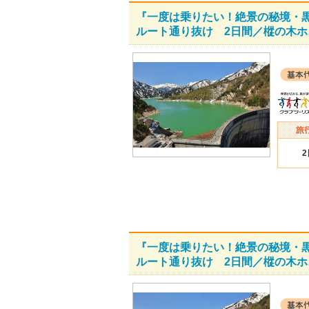
『一度は乗りたい！絶景の秘境・
ルート通り抜け 2日間／樅の木ホ
『一度は乗りたい！絶景の秘境・
ルート通り抜け 2日間／樅の木ホ