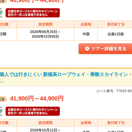
40,900円
～
44,900円
2026年08月30日～
2日間
中部
出発1日前
2026年10月08日
個人では行きにくい 新穂高ロープウェイ・乗鞍スカイライン
…
コース番号 :
77835-90
41,900円
～
44,900円
2026年10月12日～