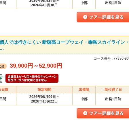
2026年08月24日～
2日間
中部
出発1日前
2026年10月30日
個人では行きにくい 新穂高ロープウェイ・乗鞍スカイライン
…
コース番号 :
77830-90
39,900円
～
52,900円
2026年08月09日～
2日間
中部
出発1日前
2026年10月22日