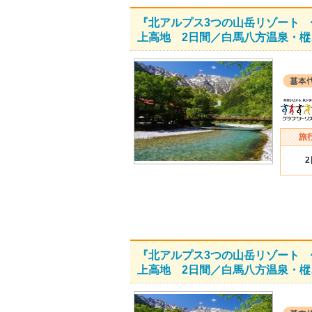
『北アルプス3つの山岳リゾート 
上高地 2日間／白馬八方温泉・樅
『北アルプス3つの山岳リゾート 
上高地 2日間／白馬八方温泉・樅