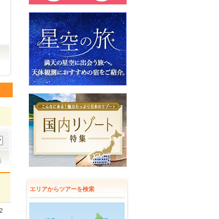
・
エリアからツアーを検索
2