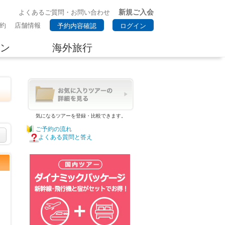
新規ご入会
よくあるご質問・お問い合わせ
約
店舗情報
予約内容確認
ログイン
ン
海外旅行
。
気になるツアーを登録・比較できます。
ご予約の流れ
よくある質問と答え