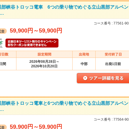
黒部峡谷トロッコ電車 6つの乗り物でめぐる立山黒部アルペン
…
コース番号 :
77561-90
59,900円
～
59,900円
2026年08月28日～
2日間
中部
出発1日前
2026年10月20日
黒部峡谷トロッコ電車と6つの乗り物でめぐる立山黒部アルペン
…
コース番号 :
77564-90
59,900円
～
59,900円