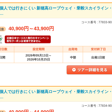
個人では行きにくい 新穂高ロープウェイ・乗鞍スカイライン
…
コース番号 :
77833-90
40,900円
～
43,900円
2026年09月13日～
2日間
中部
出発1日前
2026年10月25日
個人では行きにくい 新穂高ロープウェイ・乗鞍スカイライン
…
コース番号 :
77834-90