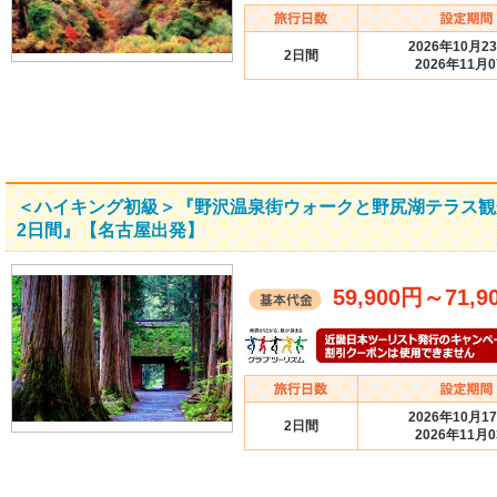
2026年10月2
2日間
2026年11月
＜ハイキング初級＞『野沢温泉街ウォークと野尻湖テラス
2日間』【名古屋出発】
59,900円
～
71,9
2026年10月1
2日間
2026年11月