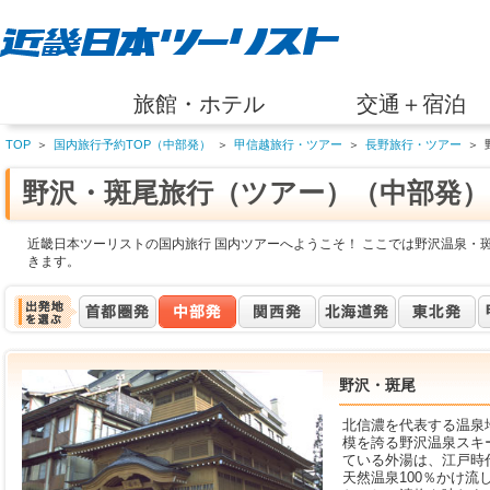
旅館・ホテル
交通＋宿泊
TOP
＞
国内旅行予約TOP（中部発）
＞
甲信越旅行・ツアー
＞
長野旅行・ツアー
＞
野沢・斑尾旅行（ツアー）（中部発）
近畿日本ツーリストの国内旅行 国内ツアーへようこそ！ ここでは野沢温泉・
きます。
野沢・斑尾
北信濃を代表する温泉
模を誇る野沢温泉スキ
ている外湯は、江戸時
天然温泉100％かけ