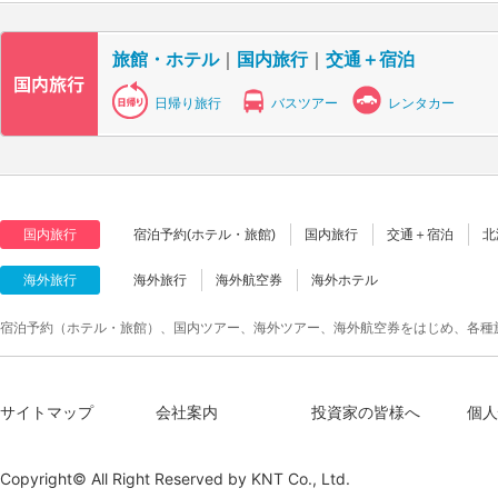
旅館・ホテル
｜
国内旅行
｜
交通＋宿泊
日帰り旅行
バスツアー
レンタカー
国内旅行
宿泊予約(ホテル・旅館)
国内旅行
交通＋宿泊
北
海外旅行
海外旅行
海外航空券
海外ホテル
宿泊予約（ホテル・旅館）、国内ツアー、海外ツアー、海外航空券をはじめ、各種
サイトマップ
会社案内
投資家の皆様へ
個人
Copyright© All Right Reserved by
KNT Co., Ltd.