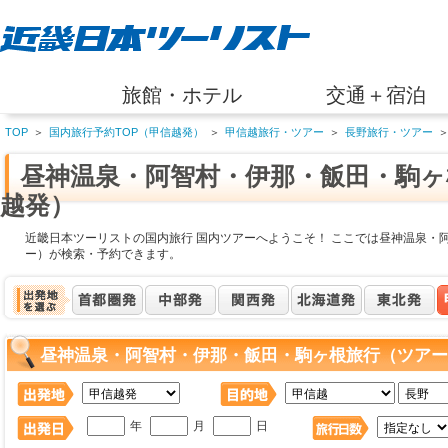
旅館・ホテル
交通＋宿泊
TOP
＞
国内旅行予約TOP（甲信越発）
＞
甲信越旅行・ツアー
＞
長野旅行・ツアー
昼神温泉・阿智村・伊那・飯田・駒ヶ
越発）
近畿日本ツーリストの国内旅行 国内ツアーへようこそ！ ここでは昼神温泉・
ー）が検索・予約できます。
昼神温泉・阿智村・伊那・飯田・駒ヶ根旅行（ツアー
年
月
日