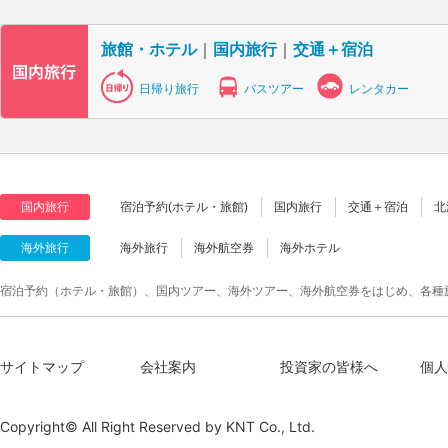
旅館・ホテル
｜
国内旅行
｜
交通＋宿泊
日帰り旅行
バスツアー
レンタカー
国内旅行
宿泊予約(ホテル・旅館)
国内旅行
交通＋宿泊
北
海外旅行
海外旅行
海外航空券
海外ホテル
宿泊予約（ホテル・旅館）、国内ツアー、海外ツアー、海外航空券をはじめ、各種
サイトマップ
会社案内
投資家の皆様へ
個人
Copyright© All Right Reserved by
KNT Co., Ltd.