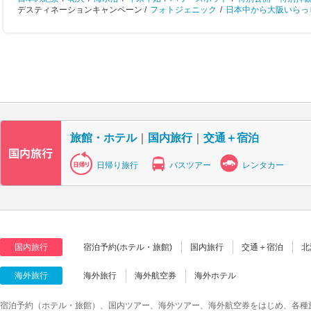
デスティネーションキャンペーン /
フォトジェニック
/
日本中から大阪いらっし
旅館・ホテル
｜
国内旅行
｜
交通＋宿泊
日帰り旅行
バスツアー
レンタカー
国内旅行
宿泊予約(ホテル・旅館)
国内旅行
交通＋宿泊
北
海外旅行
海外旅行
海外航空券
海外ホテル
宿泊予約（ホテル・旅館）、国内ツアー、海外ツアー、海外航空券をはじめ、各種