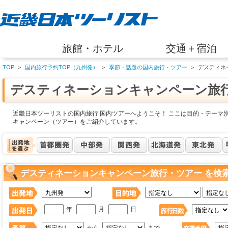
旅館・ホテル
交通＋宿泊
TOP
＞
国内旅行予約TOP（九州発）
＞
季節・話題の国内旅行・ツアー
＞
デスティネ
デスティネーションキャンペーン旅
近畿日本ツーリストの国内旅行 国内ツアーへようこそ！ ここは目的・テーマ
キャンペーン（ツアー）をご紹介しています。
デスティネーションキャンペーン旅行・ツアー を検
年
月
日