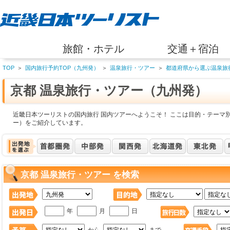
旅館・ホテル
交通＋宿泊
TOP
＞
国内旅行予約TOP（九州発）
＞
温泉旅行・ツアー
＞
都道府県から選ぶ温泉旅
京都 温泉旅行・ツアー（九州発）
近畿日本ツーリストの国内旅行 国内ツアーへようこそ！ ここは目的・テーマ別
ー）をご紹介しています。
京都 温泉旅行・ツアー を検索
年
月
日