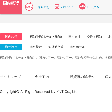
日帰り旅行
バスツアー
レンタカー
国内旅行
宿泊予約(ホテル・旅館)
国内旅行
交通＋宿泊
北
海外旅行
海外旅行
海外航空券
海外ホテル
宿泊予約（ホテル・旅館）、国内ツアー、海外ツアー、海外航空券をはじめ、各種
サイトマップ
会社案内
投資家の皆様へ
個人
Copyright© All Right Reserved by
KNT Co., Ltd.