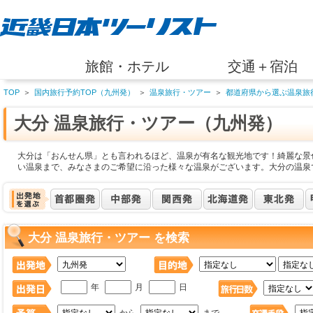
旅館・ホテル
交通＋宿泊
TOP
＞
国内旅行予約TOP（九州発）
＞
温泉旅行・ツアー
＞
都道府県から選ぶ温泉旅
大分 温泉旅行・ツアー（九州発）
大分は「おんせん県」とも言われるほど、温泉が有名な観光地です！綺麗な景
い温泉まで、みなさまのご希望に沿った様々な温泉がございます。大分の温泉
大分 温泉旅行・ツアー を検索
年
月
日