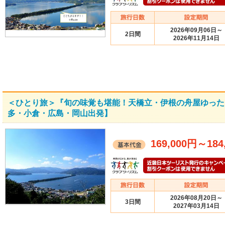
2026年09月06日～
2日間
2026年11月14日
＜ひとり旅＞『旬の味覚も堪能！天橋立・伊根の舟屋ゆった
多・小倉・広島・岡山出発】
169,000円
～
184
2026年08月20日～
3日間
2027年03月14日