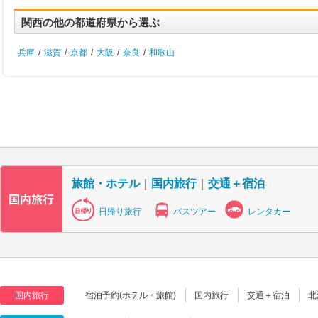
関西の他の都道府県から選ぶ
兵庫
/
滋賀
/
京都
/
大阪
/
奈良
/
和歌山
旅館・ホテル
｜
国内旅行
｜
交通＋宿泊
日帰り旅行
バスツアー
レンタカー
国内旅行
宿泊予約(ホテル・旅館)
国内旅行
交通＋宿泊
北