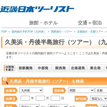
旅館・ホテル
交通＋宿泊
TOP
＞
国内旅行予約TOP（九州発）
＞
関西旅行・ツアー
＞
京都旅行・京都ツアー
久美浜・丹後半島旅行（ツアー）（九
近畿日本ツーリストの国内旅行 国内ツアーへようこそ！ ここでは久美浜・丹
ます。
久美浜・丹後半島旅行（ツアー） を検索
年
月
日