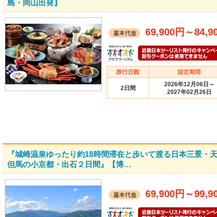
島・岡山出発】
69,900円
～
84,9
2026年12月06日～
2日間
2027年02月26日
『城崎温泉ゆったり約18時間滞在と歩いて渡る日本三景・
但馬の小京都・出石２日間』【博…
69,900円
～
99,9