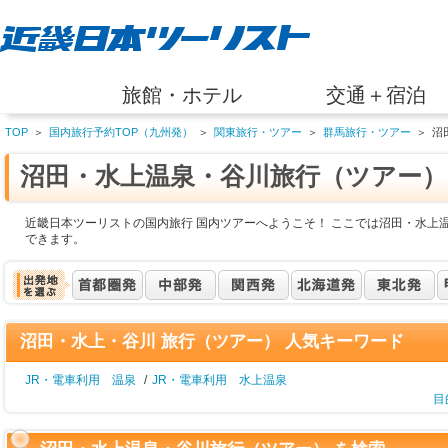
旅館・ホテル
交通＋宿泊
TOP
＞
国内旅行予約TOP（九州発）
＞
関東旅行・ツアー
＞
群馬旅行・ツアー
＞
沼
沼田・水上温泉・谷川旅行（ツアー）
近畿日本ツーリストの国内旅行 国内ツアーへようこそ！ ここでは沼田・水上
できます。
沼田・水上・谷川 旅行（ツアー） 人気キーワード
JR・電車利用 温泉
/
JR・電車利用 水上温泉
目