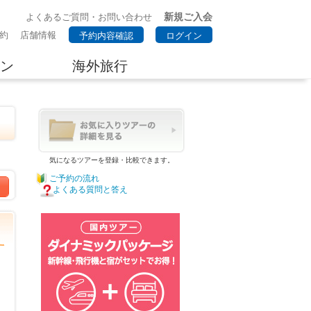
新規ご入会
よくあるご質問・お問い合わせ
約
店舗情報
予約内容確認
ログイン
ン
海外旅行
気になるツアーを登録・比較できます。
ご予約の流れ
よくある質問と答え