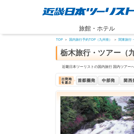
旅館・ホテル
TOP
＞
国内旅行予約TOP（九州発）
＞
関東旅行
栃木旅行・ツアー（
近畿日本ツーリストの国内旅行 国内ツアー