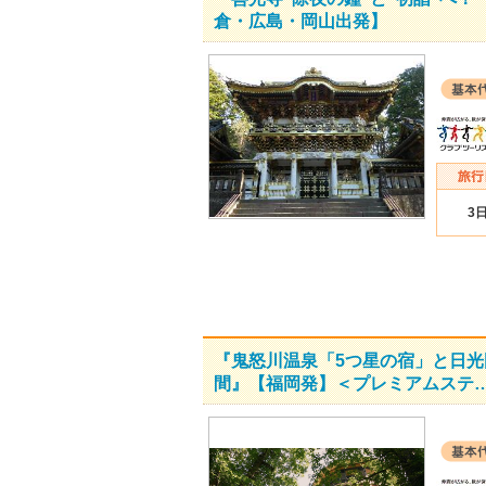
倉・広島・岡山出発】
3
『鬼怒川温泉「5つ星の宿」と日光
間』【福岡発】＜プレミアムステ