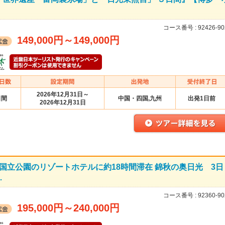
コース番号 :
92426-90
149,000円
～
149,000円
2026年12月31日～
日間
中国・四国,九州
出発1日前
2026年12月31日
国立公園のリゾートホテルに約18時間滞在 錦秋の奥日光 3日
…
コース番号 :
92360-90
195,000円
～
240,000円