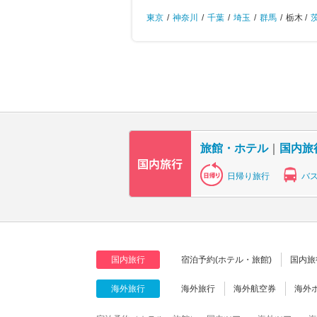
東京
/
神奈川
/
千葉
/
埼玉
/
群馬
/
栃木 /
旅館・ホテル
｜
国内旅
日帰り旅行
バ
国内旅行
宿泊予約(ホテル・旅館)
国内旅
海外旅行
海外旅行
海外航空券
海外