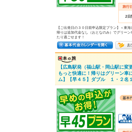
2日
【ご出発日の３０日前申込限定プラン】＜東海
帰りは追加代金なし（おとなのみ）でグリーン
たり過ごせます！
【広島駅発（福山駅・岡山駅に変
もっと快適に！帰りはグリーン車
ム】【早４５】ダブル １・２名１