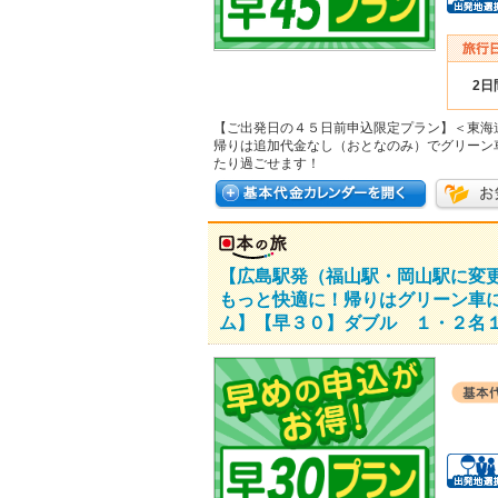
2日
【ご出発日の４５日前申込限定プラン】＜東海
帰りは追加代金なし（おとなのみ）でグリーン
たり過ごせます！
【広島駅発（福山駅・岡山駅に変
もっと快適に！帰りはグリーン車
ム】【早３０】ダブル １・２名１