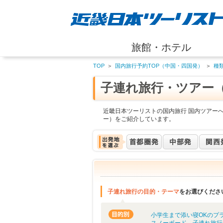
旅館・ホテル
TOP
＞
国内旅行予約TOP（中国・四国発）
＞
種
子連れ旅行・ツアー
近畿日本ツーリストの国内旅行 国内ツアー
ー）をご紹介しています。
子連れ旅行の目的・テーマ
をお選びくださ
小学生まで添い寝OKのプ