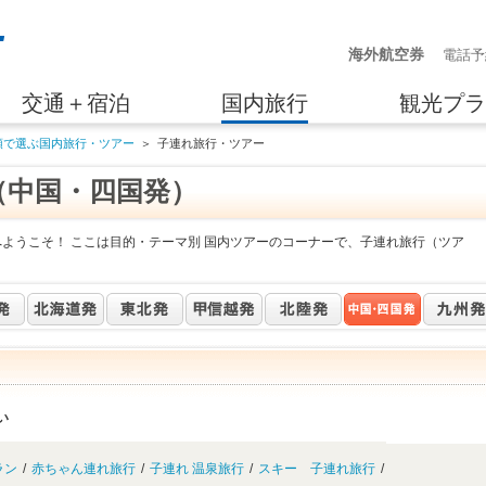
海外航空券
電話予
交通＋宿泊
国内旅行
観光プラ
類で選ぶ国内旅行・ツアー
＞
子連れ旅行・ツアー
（中国・四国発）
へようこそ！ ここは目的・テーマ別 国内ツアーのコーナーで、子連れ旅行（ツア
い
ラン
/
赤ちゃん連れ旅行
/
子連れ 温泉旅行
/
スキー 子連れ旅行
/