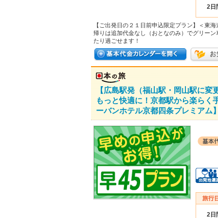
2日
【ご出発日の２１日前申込限定プラン】＜東海
帰りは追加代金なし（おとなのみ）でグリーン
たり過ごせます！
【広島駅発（福山駅・岡山駅に変
もっと快適に！京都駅から楽らく
ーバンホテル京都四条プレミアム】
2日