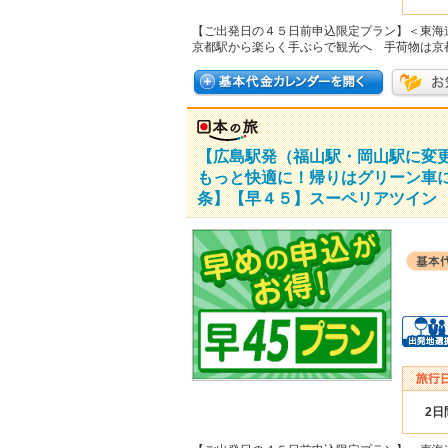
【ご出発日の４５日前申込限定プラン】＜東海
京都駅から楽らく手ぶらで観光へ 手荷物は京
【広島駅発（福山駅・岡山駅に変
もっと快適に！帰りはグリーン車
条】【早４５】スーペリアツイン 
2日