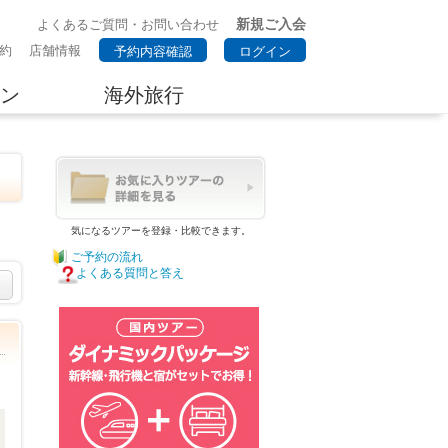
新規ご入会
よくあるご質問・お問い合わせ
約
店舗情報
予約内容確認
ログイン
ン
海外旅行
気になるツアーを登録・比較できます。
ご予約の流れ
よくある質問と答え