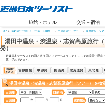
旅館・ホテル
交通＋宿泊
TOP
＞
国内旅行予約TOP（中国・四国発）
＞
甲信越旅行・ツアー
＞
長野旅行・ツア
湯田中温泉・渋温泉・志賀高原旅行（
発）
近畿日本ツーリストの国内旅行 国内ツアーへようこそ！ ここでは湯田中温泉
索・予約できます。
湯田中温泉・渋温泉・志賀高原旅行（ツアー） を検
年
月
日