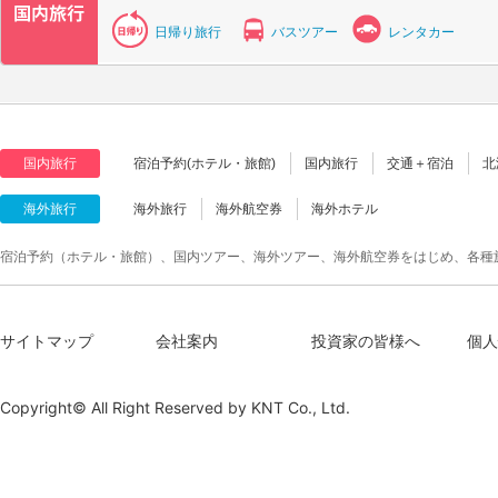
日帰り旅行
バスツアー
レンタカー
国内旅行
宿泊予約(ホテル・旅館)
国内旅行
交通＋宿泊
北
海外旅行
海外旅行
海外航空券
海外ホテル
宿泊予約（ホテル・旅館）、国内ツアー、海外ツアー、海外航空券をはじめ、各種
サイトマップ
会社案内
投資家の皆様へ
個人
Copyright© All Right Reserved by
KNT Co., Ltd.