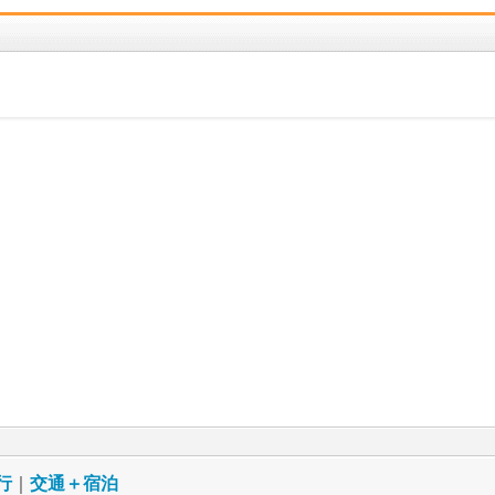
行
｜
交通＋宿泊