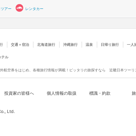
スツアー
レンタカー
行
交通＋宿泊
北海道旅行
沖縄旅行
温泉
日帰り旅行
一人
ホテル
外航空券をはじめ、各種旅行情報が満載！ピッタリの旅探すなら 近畿日本ツーリ
投資家の皆様へ
個人情報の取扱
標識・約款
旅
o., Ltd.