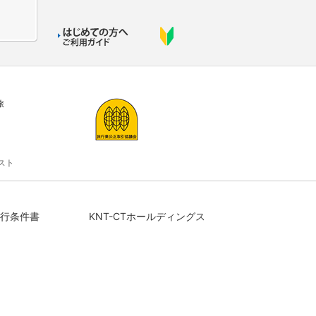
旅
スト
行条件書
KNT-CTホールディングス