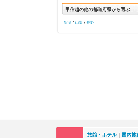
甲信越の他の都道府県から選ぶ
新潟
/
山梨
/
長野
旅館・ホテル
｜
国内旅