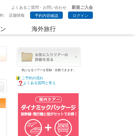
新規ご入会
よくあるご質問・お問い合わせ
約
店舗情報
予約内容確認
ログイン
ン
海外旅行
検
気になるツアーを登録・比較できます。
ご予約の流れ
よくある質問と答え