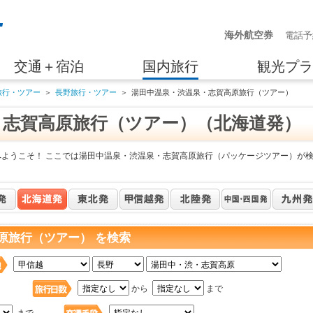
海外航空券
電話予
交通＋宿泊
国内旅行
観光プラ
旅行・ツアー
＞
長野旅行・ツアー
＞
湯田中温泉・渋温泉・志賀高原旅行（ツアー）
・志賀高原旅行（ツアー）（北海道発）
へようこそ！ ここでは湯田中温泉・渋温泉・志賀高原旅行（パッケージツアー）が
原旅行（ツアー） を検索
日
から
まで