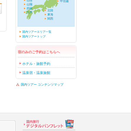
山陰
甲信越
山陽
四国
北陸
九州
東海
関西
国内ツアーエリア一覧
国内ツアートップ
宿のみのご予約はこちらへ
ホテル・旅館予約
温泉宿・温泉旅館
国内ツアー コンテンツマップ