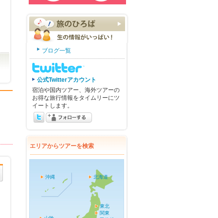
ブログ一覧
公式Twitterアカウント
宿泊や国内ツアー、海外ツアーの
お得な旅行情報をタイムリーにツ
イートします。
エリアからツアーを検索
沖縄
北海道
東北
関東