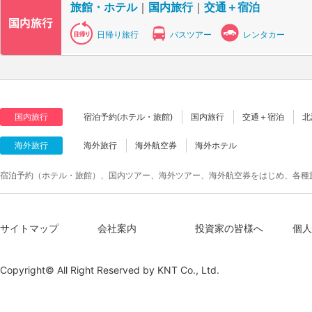
旅館・ホテル
｜
国内旅行
｜
交通＋宿泊
日帰り旅行
バスツアー
レンタカー
国内旅行
宿泊予約(ホテル・旅館)
国内旅行
交通＋宿泊
北
海外旅行
海外旅行
海外航空券
海外ホテル
宿泊予約（ホテル・旅館）、国内ツアー、海外ツアー、海外航空券をはじめ、各種
サイトマップ
会社案内
投資家の皆様へ
個人
Copyright© All Right Reserved by
KNT Co., Ltd.