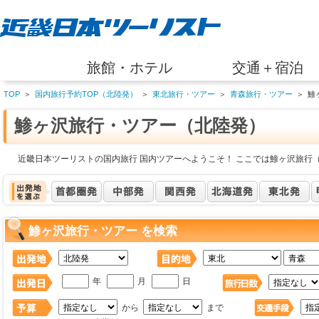
旅館・ホテル
交通＋宿泊
TOP
＞
国内旅行予約TOP（北陸発）
＞
東北旅行・ツアー
＞
青森旅行・ツアー
＞
鯵
鯵ヶ沢旅行・ツアー（北陸発）
近畿日本ツーリストの国内旅行 国内ツアーへようこそ！ ここでは鯵ヶ沢旅行
鯵ヶ沢旅行・ツアー を検索
年
月
日
から
まで