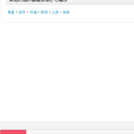
青森
/
岩手
/
宮城
/
秋田
/
山形
/
福島