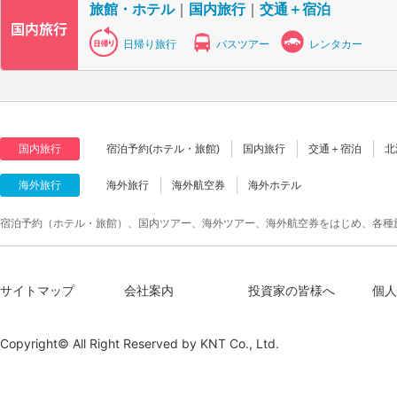
旅館・ホテル
｜
国内旅行
｜
交通＋宿泊
日帰り旅行
バスツアー
レンタカー
国内旅行
宿泊予約(ホテル・旅館)
国内旅行
交通＋宿泊
北
海外旅行
海外旅行
海外航空券
海外ホテル
宿泊予約（ホテル・旅館）、国内ツアー、海外ツアー、海外航空券をはじめ、各種
サイトマップ
会社案内
投資家の皆様へ
個人
Copyright© All Right Reserved by
KNT Co., Ltd.