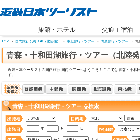
旅館・ホテル
交通＋宿泊
TOP
＞
国内旅行予約TOP（北陸発）
＞
東北旅行・ツアー
＞
青森旅行・ツアー
＞
青
青森・十和田湖旅行・ツアー（北陸発
近畿日本ツーリストの国内旅行 国内ツアーへようこそ！ ここでは青森・十和
す。
青森・十和田湖旅行・ツアー を検索
年
月
日