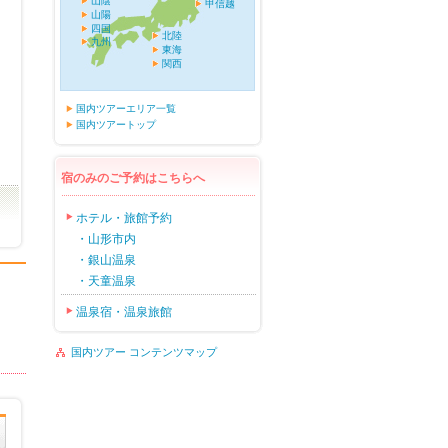
山陰
甲信越
山陽
四国
北陸
九州
東海
関西
国内ツアーエリア一覧
国内ツアートップ
宿のみのご予約はこちらへ
ホテル・旅館予約
・山形市内
・銀山温泉
・天童温泉
温泉宿・温泉旅館
国内ツアー コンテンツマップ