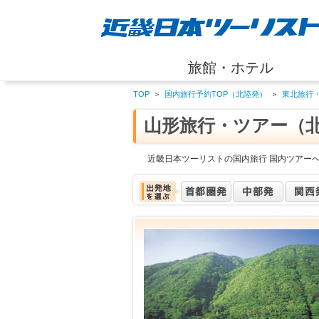
旅館・ホテル
TOP
＞
国内旅行予約TOP（北陸発）
＞
東北旅行
山形旅行・ツアー（
近畿日本ツーリストの国内旅行 国内ツアー