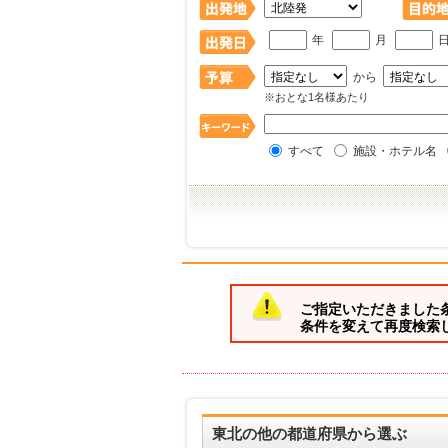
年
月
から
※おとな1名様あたり
すべて
施設・ホテル名
ご指定いただきました
条件を変えて再度検索
東北の他の都道府県から選ぶ