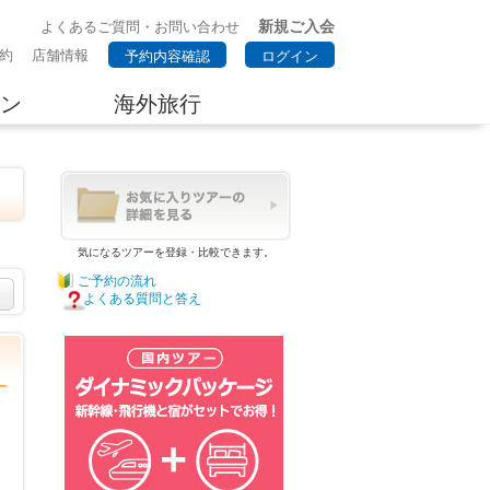
新規ご入会
よくあるご質問・お問い合わせ
約
店舗情報
予約内容確認
ログイン
ン
海外旅行
気になるツアーを登録・比較できます。
ご予約の流れ
よくある質問と答え