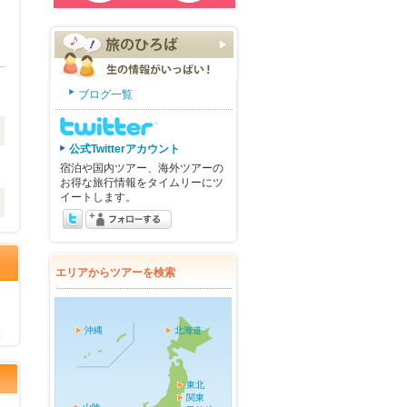
ブログ一覧
公式Twitterアカウント
宿泊や国内ツアー、海外ツアーの
お得な旅行情報をタイムリーにツ
イートします。
エリアからツアーを検索
沖縄
北海道
覧
東北
関東