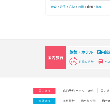
青森
/
岩手
/
宮城
/
秋田
/
山形 /
福島
旅館・ホテル
｜
国内旅
日帰り旅行
バ
国内旅行
宿泊予約(ホテル・旅館)
国内旅
海外旅行
海外旅行
海外航空券
海外