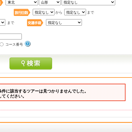
日
から
まで
まで
コース番号
条件に該当するツアーは見つかりませんでした。
してください。