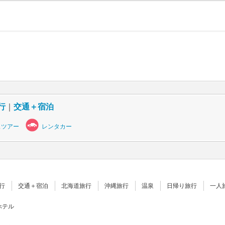
行
｜
交通＋宿泊
スツアー
レンタカー
行
交通＋宿泊
北海道旅行
沖縄旅行
温泉
日帰り旅行
一人
ホテル