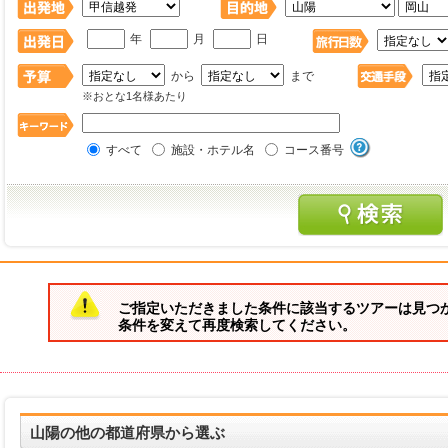
年
月
日
から
まで
※おとな1名様あたり
すべて
施設・ホテル名
コース番号
ご指定いただきました条件に該当するツアーは見つ
条件を変えて再度検索してください。
山陽の他の都道府県から選ぶ