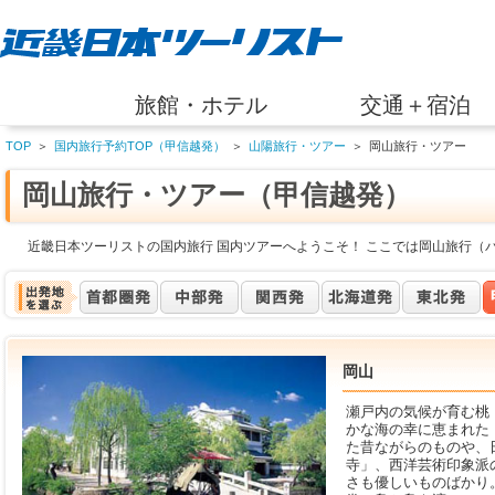
旅館・ホテル
交通＋宿泊
TOP
＞
国内旅行予約TOP（甲信越発）
＞
山陽旅行・ツアー
＞
岡山旅行・ツアー
岡山旅行・ツアー（甲信越発）
近畿日本ツーリストの国内旅行 国内ツアーへようこそ！ ここでは岡山旅行（
岡山
瀬戸内の気候が育む桃
かな海の幸に恵まれた
た昔ながらのものや、
寺」、西洋芸術印象派
さも優しいものばかり