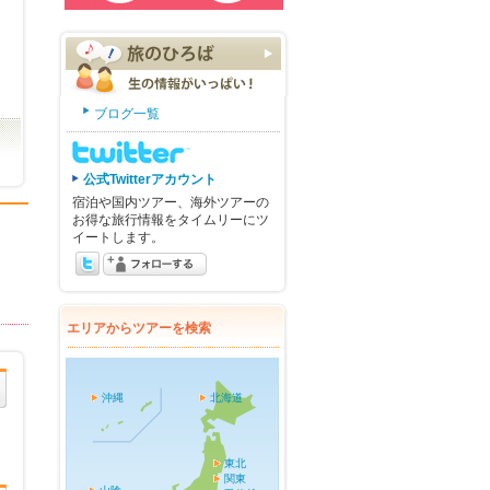
ブログ一覧
公式Twitterアカウント
宿泊や国内ツアー、海外ツアーの
お得な旅行情報をタイムリーにツ
イートします。
エリアからツアーを検索
沖縄
北海道
東北
関東