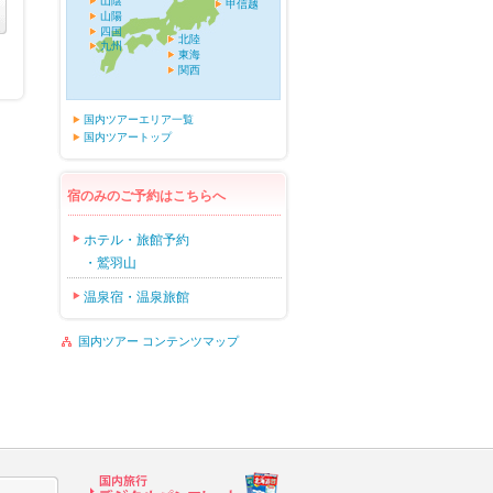
山陰
甲信越
山陽
四国
北陸
九州
東海
関西
国内ツアーエリア一覧
国内ツアートップ
宿のみのご予約はこちらへ
ホテル・旅館予約
・鷲羽山
温泉宿・温泉旅館
国内ツアー コンテンツマップ