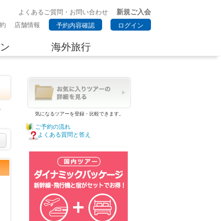
新規ご入会
よくあるご質問・お問い合わせ
約
店舗情報
予約内容確認
ログイン
ン
海外旅行
で
気になるツアーを登録・比較できます。
ご予約の流れ
よくある質問と答え