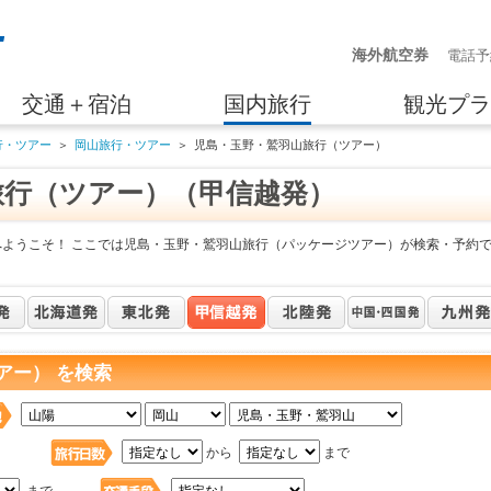
海外航空券
電話予
交通＋宿泊
国内旅行
観光プラ
行・ツアー
＞
岡山旅行・ツアー
＞
児島・玉野・鷲羽山旅行（ツアー）
旅行（ツアー）（甲信越発）
へようこそ！ ここでは児島・玉野・鷲羽山旅行（パッケージツアー）が検索・予約
アー） を検索
日
から
まで