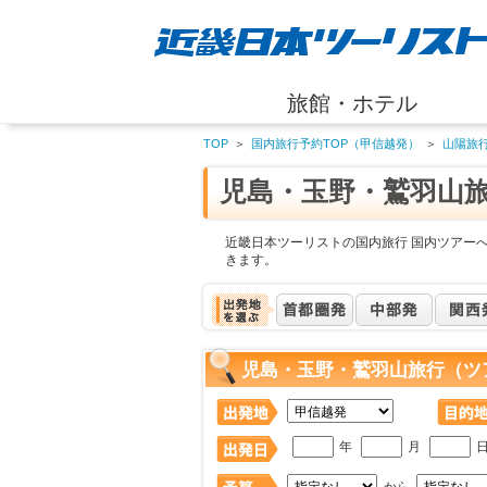
旅館・ホテル
TOP
＞
国内旅行予約TOP（甲信越発）
＞
山陽旅
児島・玉野・鷲羽山
近畿日本ツーリストの国内旅行 国内ツアー
きます。
児島・玉野・鷲羽山旅行（ツ
年
月