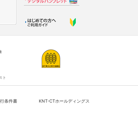
旅
スト
行条件書
KNT-CTホールディングス