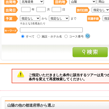
年
月
日
から
まで
※おとな1名様あたり
すべて
施設・ホテル名
コース番号
ご指定いただきました条件に該当するツアーは見つ
条件を変えて再度検索してください。
山陽の他の都道府県から選ぶ