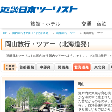
旅館・ホテル
交通＋宿泊
TOP
＞
国内旅行予約TOP（北海道発）
＞
山陽旅行・ツアー
＞
岡山旅行・ツアー
岡山旅行・ツアー（北海道発）
近畿日本ツーリストの国内旅行 国内ツアーへようこそ！ ここでは岡山旅行（
岡山
瀬戸内の気候が育む桃
かな海の幸に恵まれた
た昔ながらのものや、
寺」、西洋芸術印象派
さも優しいものばかり