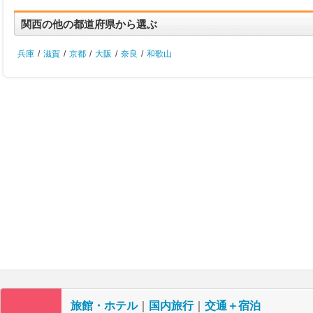
関西の他の都道府県から選ぶ
兵庫
/
滋賀
/
京都
/
大阪
/
奈良
/
和歌山
旅館・ホテル
｜
国内旅行
｜
交通＋宿泊