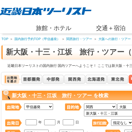
旅館・ホテル
交通＋宿泊
TOP
＞
国内旅行予約TOP（甲信越発）
＞
関西旅行・ツアー
＞
大阪への旅行・ツアー
新大阪・十三・江坂 旅行・ツアー（
近畿日本ツーリストの国内旅行 国内ツアーへようこそ！ ここでは新大阪・十
新大阪・十三・江坂 旅行・ツアー を検索
年
月
日