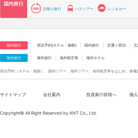
日帰り旅行
バスツアー
レンタカー
国内旅行
宿泊予約(ホテル・旅館)
国内旅行
交通＋宿泊
北
海外旅行
海外旅行
海外航空券
海外ホテル
宿泊予約（ホテル・旅館）、国内ツアー、海外ツアー、海外航空券をはじめ、各種
サイトマップ
会社案内
投資家の皆様へ
個人
Copyright© All Right Reserved by
KNT Co., Ltd.