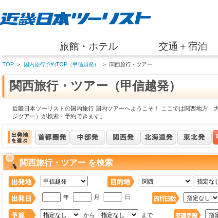
旅館・ホテル
交通＋宿泊
TOP
＞
国内旅行予約TOP（甲信越発）
＞
関西旅行・ツアー
関西旅行・ツアー（甲信越発）
近畿日本ツーリストの国内旅行 国内ツアーへようこそ！ ここでは関西地方 
ジツアー）が検索・予約できます。
関西旅行・ツアー を検索
年
月
日
から
まで