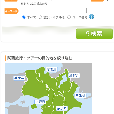
※おとな1名様あたり
すべて
施設・ホテル名
コース番号
関西旅行・ツアーの目的地を絞り込む