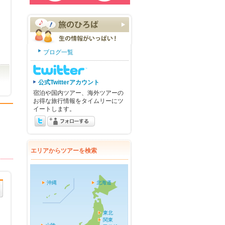
ブログ一覧
公式Twitterアカウント
宿泊や国内ツアー、海外ツアーの
お得な旅行情報をタイムリーにツ
イートします。
エリアからツアーを検索
沖縄
北海道
東北
関東