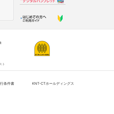
旅
スト
行条件書
KNT-CTホールディングス