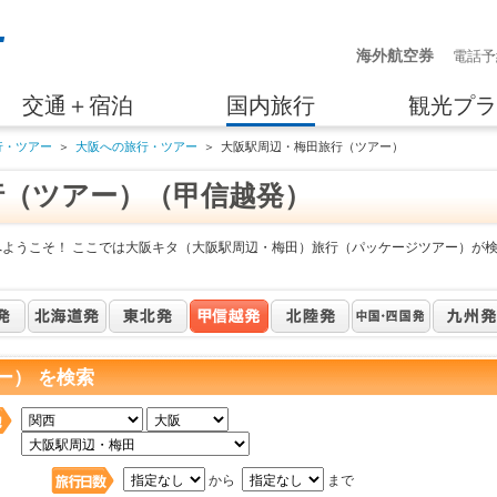
海外航空券
電話予
交通＋宿泊
国内旅行
観光プラ
行・ツアー
＞
大阪への旅行・ツアー
＞
大阪駅周辺・梅田旅行（ツアー）
行（ツアー）（甲信越発）
へようこそ！ ここでは大阪キタ（大阪駅周辺・梅田）旅行（パッケージツアー）が
ー） を検索
日
から
まで