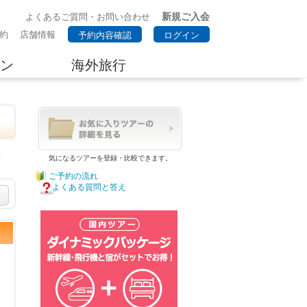
新規ご入会
よくあるご質問・お問い合わせ
約
店舗情報
予約内容確認
ログイン
ン
海外旅行
検
気になるツアーを登録・比較できます。
ご予約の流れ
よくある質問と答え