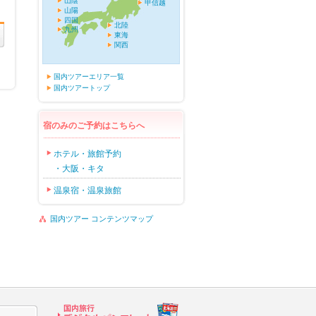
山陰
甲信越
山陽
四国
北陸
九州
東海
関西
国内ツアーエリア一覧
国内ツアートップ
宿のみのご予約はこちらへ
ホテル・旅館予約
・大阪・キタ
温泉宿・温泉旅館
国内ツアー コンテンツマップ