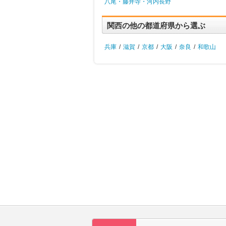
八尾・藤井寺・河内長野
関西の他の都道府県から選ぶ
兵庫
/
滋賀
/
京都
/
大阪
/
奈良
/
和歌山